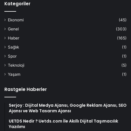
Kategoriler
Ekonomi
(45)
Genel
(303)
Haber
(165)
Sağlık
(1)
Spor
(1)
Teknoloji
(5)
Yaşam
(1)
Rastgele Haberler
Serjoy : Dijital Medya Ajansı, Google Reklam Ajansı, SEO
Ajansı ve Web Tasarım Ajansı
UETDS Nedir ? Uetds.com İle Akıllı Dijital Taşımacılık
Yazılımı