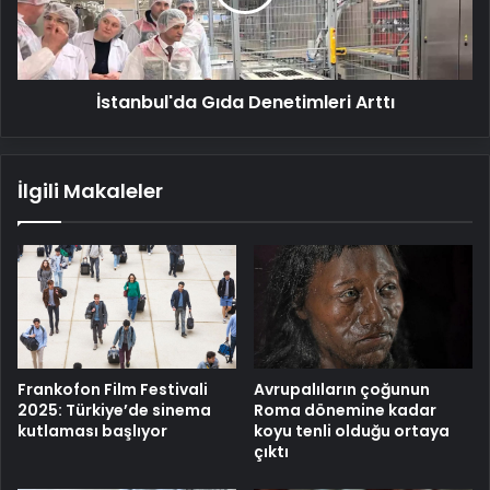
İstanbul'da Gıda Denetimleri Arttı
İlgili Makaleler
Frankofon Film Festivali
Avrupalıların çoğunun
2025: Türkiye’de sinema
Roma dönemine kadar
kutlaması başlıyor
koyu tenli olduğu ortaya
çıktı