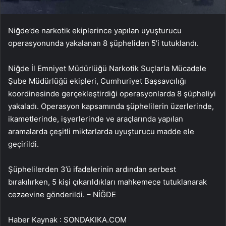
Niğde’de narkotik ekiplerince yapılan uyuşturucu
operasyonunda yakalanan 8 şüpheliden 5’i tutuklandı.
Niğde İl Emniyet Müdürlüğü Narkotik Suçlarla Mücadele
Şube Müdürlüğü ekipleri, Cumhuriyet Başsavcılığı
koordinesinde gerçekleştirdiği operasyonlarda 8 şüpheliyi
yakaladı. Operasyon kapsamında şüphelilerin üzerlerinde,
ikametlerinde, işyerlerinde ve araçlarında yapılan
aramalarda çeşitli miktarlarda uyuşturucu madde ele
geçirildi.
Şüphelilerden 3’ü ifadelerinin ardından serbest
bırakılırken, 5 kişi çıkarıldıkları mahkemece tutuklanarak
cezaevine gönderildi. – NİĞDE
Haber Kaynak : SONDAKIKA.COM