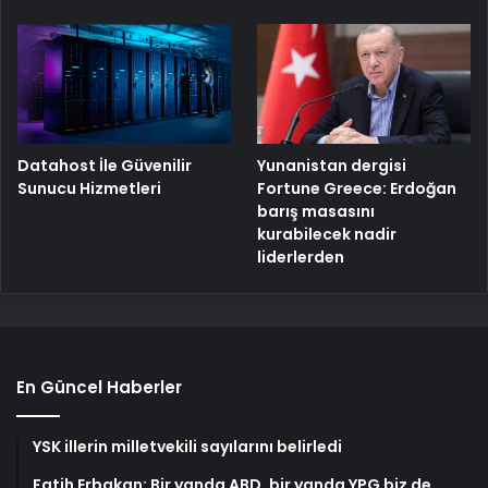
Yunanistan dergisi
Datahost İle Güvenilir
Fortune Greece: Erdoğan
Sunucu Hizmetleri
barış masasını
kurabilecek nadir
liderlerden
En Güncel Haberler
YSK illerin milletvekili sayılarını belirledi
Fatih Erbakan: Bir yanda ABD, bir yanda YPG biz de