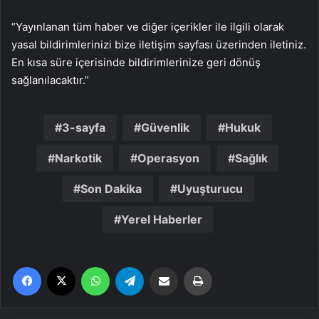
“Yayınlanan tüm haber ve diğer içerikler ile ilgili olarak
yasal bildirimlerinizi bize iletişim sayfası üzerinden iletiniz.
En kısa süre içerisinde bildirimlerinize geri dönüş
sağlanılacaktır.”
3-sayfa
Güvenlik
Hukuk
Narkotik
Operasyon
Sağlık
Son Dakika
Uyuşturucu
Yerel Haberler
Facebook
X
WhatsApp
Telegram
Email'den paylaş
Yaz