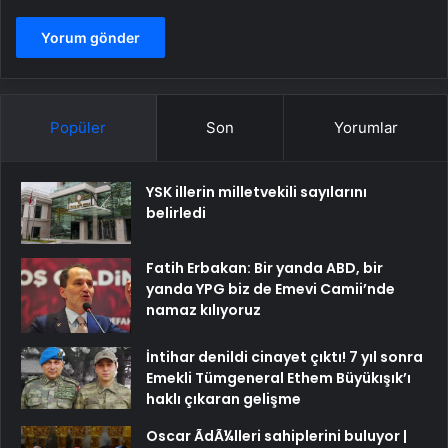
Popüler
Son
Yorumlar
YSK illerin milletvekili sayılarını
belirledi
Fatih Erbakan: Bir yanda ABD, bir
yanda YPG biz de Emevi Camii’nde
namaz kılıyoruz
İntihar denildi cinayet çıktı! 7 yıl sonra
Emekli Tümgeneral Ethem Büyükışık’ı
haklı çıkaran gelişme
Oscar ÃdÃ¼lleri sahiplerini buluyor |