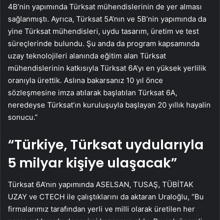
4B’nin yapımında Türksat mühendislerinin de yer alması
sağlanmıştı. Ayrıca, Türksat 5A’nın ve 5B’nin yapımında da
yine Türksat mühendisleri, uydu tasarım, üretim ve test
süreçlerinde bulundu. Şu anda da program kapsamında
uzay teknolojileri alanında eğitim alan Türksat
mühendislerinin katkısıyla Türksat 6A’yı en yüksek yerlilik
oranıyla ürettik. Aslına bakarsanız 10 yıl önce
sözleşmesine imza atılarak başlatılan Türksat 6A,
neredeyse Türksat’ın kuruluşuyla başlayan 20 yıllık hayalin
sonucu.”
“Türkiye, Türksat uydularıyla
5 milyar kişiye ulaşacak”
Türksat 6A’nın yapımında ASELSAN, TUSAŞ, TÜBİTAK
UZAY ve CTECH ile çalıştıklarını da aktaran Uraloğlu, “Bu
firmalarımız tarafından yerli ve milli olarak üretilen her