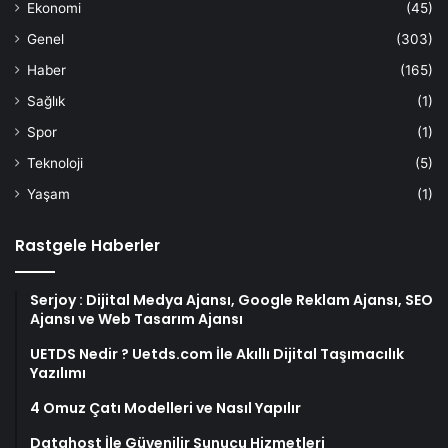
Ekonomi
(45)
Genel
(303)
Haber
(165)
Sağlık
(1)
Spor
(1)
Teknoloji
(5)
Yaşam
(1)
Rastgele Haberler
Serjoy : Dijital Medya Ajansı, Google Reklam Ajansı, SEO
Ajansı ve Web Tasarım Ajansı
UETDS Nedir ? Uetds.com İle Akıllı Dijital Taşımacılık
Yazılımı
4 Omuz Çatı Modelleri ve Nasıl Yapılır
Datahost İle Güvenilir Sunucu Hizmetleri