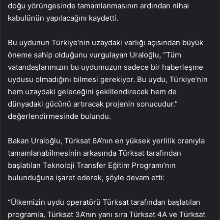
doğu yörüngesinde tamamlanmasının ardından nihai
kabulünün yapılacağını kaydetti.
Bu uydunun Türkiye’nin uzaydaki varlığı açısından büyük
öneme sahip olduğunu vurgulayan Uraloğlu, “Tüm
vatandaşlarımızın bu uydumuzun sadece bir haberleşme
uydusu olmadığını bilmesi gerekiyor. Bu uydu, Türkiye’nin
hem uzaydaki geleceğini şekillendirecek hem de
dünyadaki gücünü artıracak projenin sonucudur.”
değerlendirmesinde bulundu.
Bakan Uraloğlu, Türksat 6A’nın en yüksek yerlilik oranıyla
tamamlanabilmesinin arkasında Türksat tarafından
başlatılan Teknoloji Transfer Eğitim Programı’nın
bulunduğuna işaret ederek, şöyle devam etti:
“Ülkemizin uydu operatörü Türksat tarafından başlatılan
programla, Türksat 3A’nın yanı sıra Türksat 4A ve Türksat