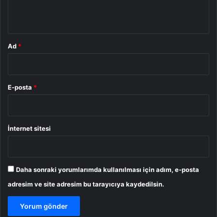
*
Ad
*
E-posta
*
İnternet sitesi
Daha sonraki yorumlarımda kullanılması için adım, e-posta
adresim ve site adresim bu tarayıcıya kaydedilsin.