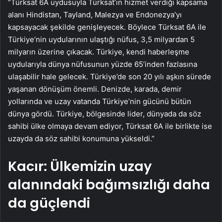
“Türksat 6A uydusuyla Türksat’ın hizmet verdiği kapsama
alanı Hindistan, Tayland, Malezya ve Endonezya’yı
kapsayacak şekilde genişleyecek. Böylece Türksat 6A ile
Türkiye’nin uydularının ulaştığı nüfus, 3,5 milyardan 5
milyarın üzerine çıkacak. Türkiye, kendi haberleşme
uydularıyla dünya nüfusunun yüzde 65’inden fazlasına
ulaşabilir hale gelecek. Türkiye’de son 20 yılı aşkın sürede
yaşanan dönüşüm önemli. Denizde, karada, demir
yollarında ve uzay vatanda Türkiye’nin gücünü bütün
dünya gördü. Türkiye, bölgesinde lider, dünyada da söz
sahibi ülke olmaya devam ediyor, Türksat 6A ile birlikte ise
uzayda da söz sahibi konumuna yükseldi.”
Kacır: Ülkemizin uzay
alanındaki bağımsızlığı daha
da güçlendi