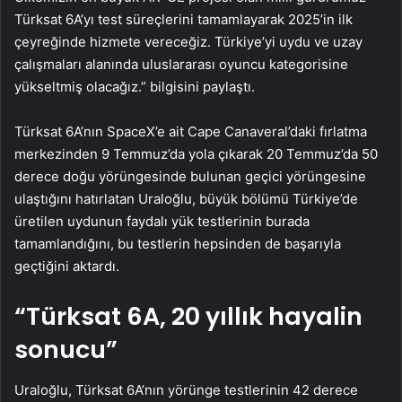
Türksat 6A’yı test süreçlerini tamamlayarak 2025’in ilk
çeyreğinde hizmete vereceğiz. Türkiye’yi uydu ve uzay
çalışmaları alanında uluslararası oyuncu kategorisine
yükseltmiş olacağız.” bilgisini paylaştı.
Türksat 6A’nın SpaceX’e ait Cape Canaveral’daki fırlatma
merkezinden 9 Temmuz’da yola çıkarak 20 Temmuz’da 50
derece doğu yörüngesinde bulunan geçici yörüngesine
ulaştığını hatırlatan Uraloğlu, büyük bölümü Türkiye’de
üretilen uydunun faydalı yük testlerinin burada
tamamlandığını, bu testlerin hepsinden de başarıyla
geçtiğini aktardı.
“Türksat 6A, 20 yıllık hayalin
sonucu”
Uraloğlu, Türksat 6A’nın yörünge testlerinin 42 derece