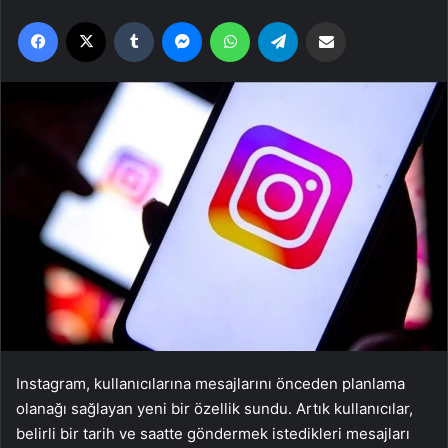
Facebook
X
Tumblr
Messenger
WhatsApp
Telegram
Email'den paylaş
Instagram, kullanıcılarına mesajlarını önceden planlama
olanağı sağlayan yeni bir özellik sundu. Artık kullanıcılar,
belirli bir tarih ve saatte göndermek istedikleri mesajları