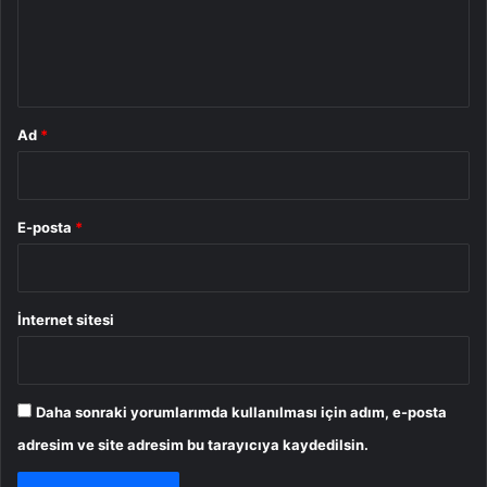
m
*
Ad
*
E-posta
*
İnternet sitesi
Daha sonraki yorumlarımda kullanılması için adım, e-posta
adresim ve site adresim bu tarayıcıya kaydedilsin.