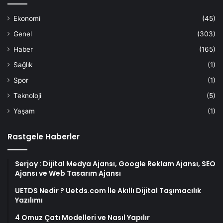
Ekonomi
(45)
Genel
(303)
Haber
(165)
Sağlık
(1)
Spor
(1)
Teknoloji
(5)
Yaşam
(1)
Rastgele Haberler
Serjoy : Dijital Medya Ajansı, Google Reklam Ajansı, SEO
Ajansı ve Web Tasarım Ajansı
UETDS Nedir ? Uetds.com İle Akıllı Dijital Taşımacılık
Yazılımı
4 Omuz Çatı Modelleri ve Nasıl Yapılır