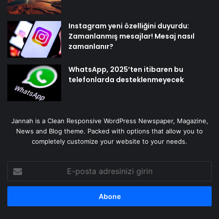
Instagram yeni özelliğini duyurdu:
Zamanlanmış mesajlar! Mesaj nasıl
zamanlanır?
WhatsApp, 2025’ten itibaren bu
telefonlarda desteklenmeyecek
Jannah is a Clean Responsive WordPress Newspaper, Magazine,
News and Blog theme. Packed with options that allow you to
completely customize your website to your needs.
E-
posta
adresinizi
girin