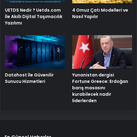
UETDS Nedir ? Uetds.com
4 Omuz Çatı Modelleri ve
İle Akıllı Dijital Taşımacılık
Nasıl Yapılır
Yazılımı
Yunanistan dergisi
Datahost İle Güvenilir
Fortune Greece: Erdoğan
Sunucu Hizmetleri
barış masasını
kurabilecek nadir
liderlerden