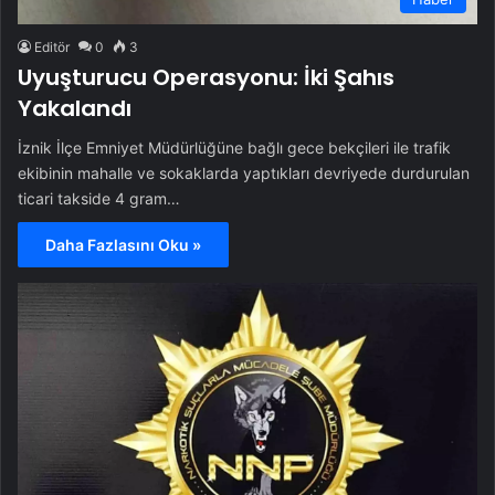
Editör
0
3
Uyuşturucu Operasyonu: İki Şahıs
Yakalandı
İznik İlçe Emniyet Müdürlüğüne bağlı gece bekçileri ile trafik
ekibinin mahalle ve sokaklarda yaptıkları devriyede durdurulan
ticari takside 4 gram…
Daha Fazlasını Oku »