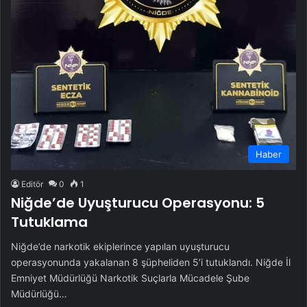
Haber
Editör
0
1
Niğde’de Uyuşturucu Operasyonu: 5
Tutuklama
Niğde’de narkotik ekiplerince yapılan uyuşturucu
operasyonunda yakalanan 8 şüpheliden 5’i tutuklandı. Niğde İl
Emniyet Müdürlüğü Narkotik Suçlarla Mücadele Şube
Müdürlüğü…