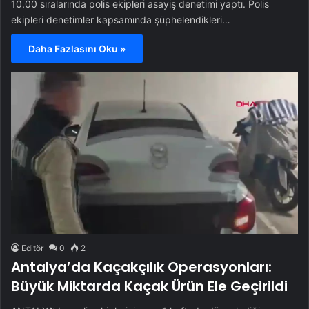
10.00 sıralarında polis ekipleri asayiş denetimi yaptı. Polis
ekipleri denetimler kapsamında şüphelendikleri…
Daha Fazlasını Oku »
Editör
0
2
Antalya’da Kaçakçılık Operasyonları:
Büyük Miktarda Kaçak Ürün Ele Geçirildi