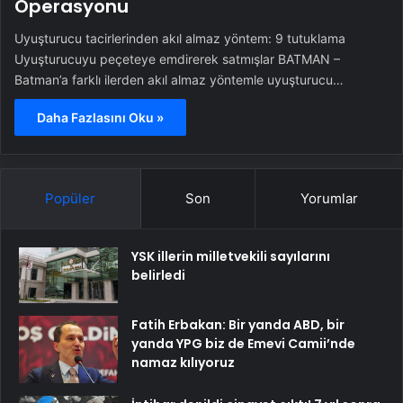
Operasyonu
Uyuşturucu tacirlerinden akıl almaz yöntem: 9 tutuklama
Uyuşturucuyu peçeteye emdirerek satmışlar BATMAN –
Batman’a farklı ilerden akıl almaz yöntemle uyuşturucu…
Daha Fazlasını Oku »
Popüler
Son
Yorumlar
YSK illerin milletvekili sayılarını
belirledi
Fatih Erbakan: Bir yanda ABD, bir
yanda YPG biz de Emevi Camii’nde
namaz kılıyoruz