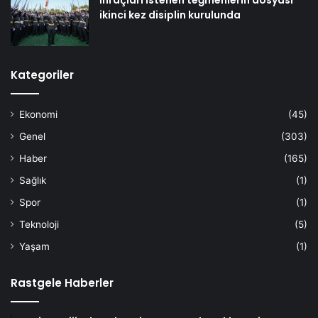
ikinci kez disiplin kurulunda
Kategoriler
Ekonomi
(45)
Genel
(303)
Haber
(165)
Sağlık
(1)
Spor
(1)
Teknoloji
(5)
Yaşam
(1)
Rastgele Haberler