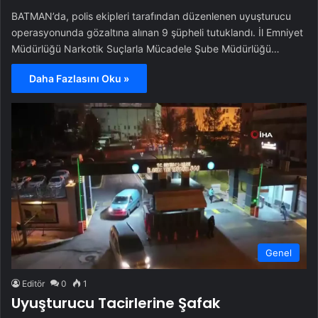
BATMAN’da, polis ekipleri tarafından düzenlenen uyuşturucu
operasyonunda gözaltına alınan 9 şüpheli tutuklandı. İl Emniyet
Müdürlüğü Narkotik Suçlarla Mücadele Şube Müdürlüğü…
Daha Fazlasını Oku »
Genel
Editör
0
1
Uyuşturucu Tacirlerine Şafak