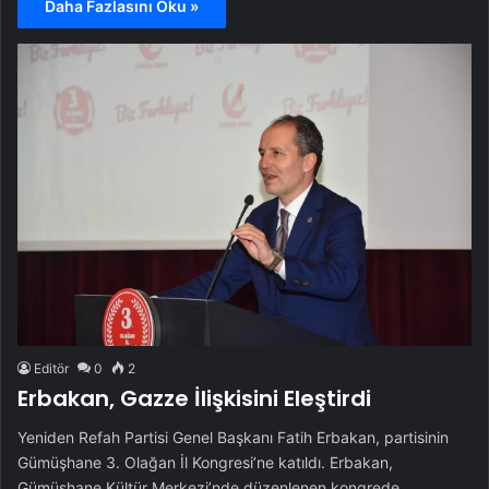
Daha Fazlasını Oku »
Editör
0
2
Erbakan, Gazze İlişkisini Eleştirdi
Yeniden Refah Partisi Genel Başkanı Fatih Erbakan, partisinin
Gümüşhane 3. Olağan İl Kongresi’ne katıldı. Erbakan,
Gümüşhane Kültür Merkezi’nde düzenlenen kongrede…