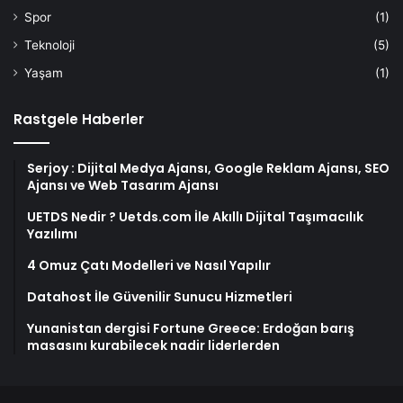
Spor
(1)
Teknoloji
(5)
Yaşam
(1)
Rastgele Haberler
Serjoy : Dijital Medya Ajansı, Google Reklam Ajansı, SEO
Ajansı ve Web Tasarım Ajansı
UETDS Nedir ? Uetds.com İle Akıllı Dijital Taşımacılık
Yazılımı
4 Omuz Çatı Modelleri ve Nasıl Yapılır
Datahost İle Güvenilir Sunucu Hizmetleri
Yunanistan dergisi Fortune Greece: Erdoğan barış
masasını kurabilecek nadir liderlerden