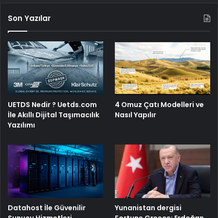
Son Yazılar
UETDS Nedir ? Uetds.com
4 Omuz Çatı Modelleri ve
İle Akıllı Dijital Taşımacılık
Nasıl Yapılır
Yazılımı
Yunanistan dergisi
Datahost İle Güvenilir
Fortune Greece: Erdoğan