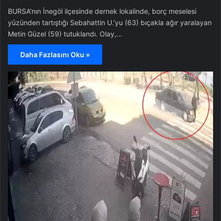
BURSA’nın İnegöl ilçesinde dernek lokalinde, borç meselesi
yüzünden tartıştığı Sebahattin U.’yu (63) bıçakla ağır yaralayan
Metin Güzel (59) tutuklandı. Olay,…
Daha Fazlasını Oku »