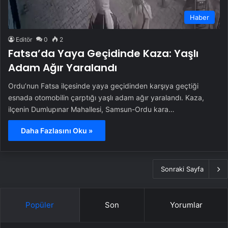
Haber
Editör
0
2
Fatsa’da Yaya Geçidinde Kaza: Yaşlı
Adam Ağır Yaralandı
Ordu’nun Fatsa ilçesinde yaya geçidinden karşıya geçtiği
esnada otomobilin çarptığı yaşlı adam ağır yaralandı. Kaza,
ilçenin Dumlupınar Mahallesi, Samsun-Ordu kara…
Daha Fazlasını Oku »
Sonraki Sayfa
Popüler
Son
Yorumlar