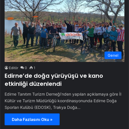
Genel
Editör
0
1
Edirne’de doğa yürüyüşü ve kano
etkinliği düzenlendi
Edirne Tanıtım Turizm Derneği’nden yapılan açıklamaya göre İl
Kültür ve Turizm Müdürlüğü koordinasyonunda Edirne Doğa
Sporları Kulübü (EDOSK), Trakya Doğa…
Daha Fazlasını Oku »