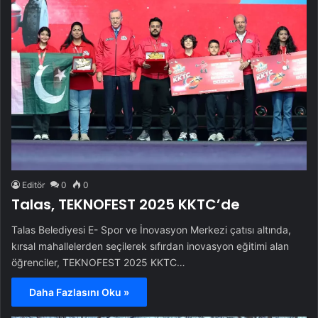
Editör
0
0
Talas, TEKNOFEST 2025 KKTC’de
Talas Belediyesi E- Spor ve İnovasyon Merkezi çatısı altında,
kırsal mahallelerden seçilerek sıfırdan inovasyon eğitimi alan
öğrenciler, TEKNOFEST 2025 KKTC…
Daha Fazlasını Oku »