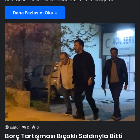
Daha Fazlasını Oku »
Editör
0
0
Borç Tartışması Bıçaklı Saldırıyla Bitti