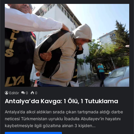
Editör
0
0
Antalya’da Kavga: 1 Ölü, 1 Tutuklama
Antalya’da alkol aldıkları sırada çıkan tartışmada aldığı darbe
neticesi Türkmenistan uyruklu İbadulla Abullayev’in hayatını
kaybetmesiyle ilgili gözaltına alınan 3 kişiden…