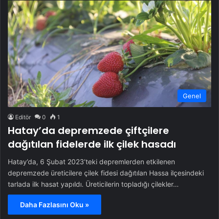
Genel
Editör
0
1
Hatay’da depremzede çiftçilere
dağıtılan fidelerde ilk çilek hasadı
Hatay’da, 6 Şubat 2023’teki depremlerden etkilenen
depremzede üreticilere çilek fidesi dağıtılan Hassa ilçesindeki
tarlada ilk hasat yapıldı. Üreticilerin topladığı çilekler…
Daha Fazlasını Oku »