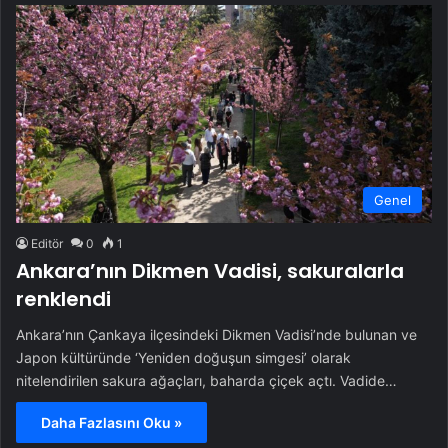
Genel
Editör
0
1
Ankara’nın Dikmen Vadisi, sakuralarla
renklendi
Ankara’nın Çankaya ilçesindeki Dikmen Vadisi’nde bulunan ve
Japon kültüründe ‘Yeniden doğuşun simgesi’ olarak
nitelendirilen sakura ağaçları, baharda çiçek açtı. Vadide…
Daha Fazlasını Oku »