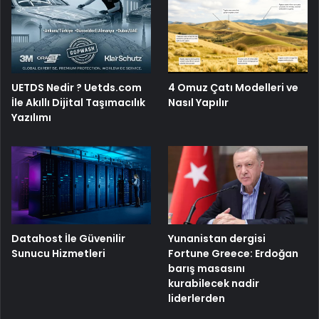
4 Omuz Çatı Modelleri ve
UETDS Nedir ? Uetds.com
Nasıl Yapılır
İle Akıllı Dijital Taşımacılık
Yazılımı
Yunanistan dergisi
Datahost İle Güvenilir
Fortune Greece: Erdoğan
Sunucu Hizmetleri
barış masasını
kurabilecek nadir
liderlerden