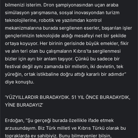
bilmenizi isterim. Dron şampiyonasından uçan araba
simülasyon yarışmasına, sosyal inovasyondan turizm
teknolojilerine, robotik ve yazılımdan kontrol
mekanizmalarına burada sergilenen eserler, başarılan işler
gençlerimizin teknolojide aldığı mesafeyi net bir şekilde
ortaya koyuyor. Her birinin gerisinde büyük emekler, fikir
ve alın teri olan bu çalışmaların Kıbrıs’ta sergilenmesi
bizler için ayrı bir anlam taşıyor. Çünkü bu sadece bir
festival değil aynı zamanda bir milletin, iki devletin, tek
yüreğin, ortak istikbaline doğru attığı kararlı bir adımdır”
diye konuştu.
‘YÜZYILLARDIR BURADAYDIK. 51 YIL ÖNCE BURADAYDIK,
YİNE BURADAYIZ’
Erdoğan, “Şu gerçeği burada özellikle ifade etmek
arzusundayım. Biz Türk milleti ve Kıbrıs Türkü olarak bu
topraklarda ev sahibiyiz. Bunu bilmeyenler bilsin,