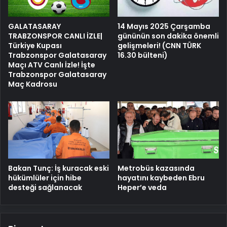
GALATASARAY
14 Mayıs 2025 Çarşamba
TRABZONSPOR CANLI İZLE|
gününün son dakika önemli
Türkiye Kupası
gelişmeleri! (CNN TÜRK
Trabzonspor Galatasaray
16.30 bülteni)
Maçı ATV Canlı İzle! İşte
Trabzonspor Galatasaray
Maç Kadrosu
Bakan Tunç: İş kuracak eski
Metrobüs kazasında
hükümlüler için hibe
hayatını kaybeden Ebru
desteği sağlanacak
Heper’e veda