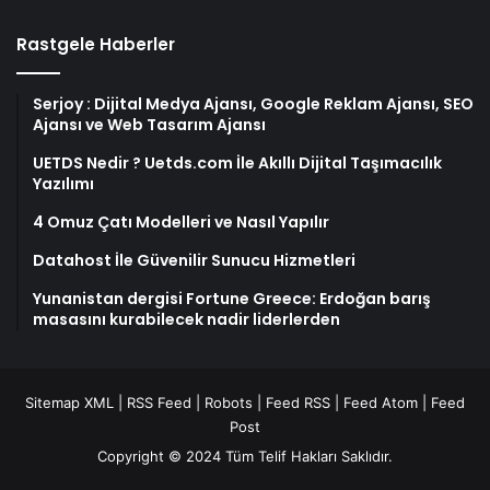
Rastgele Haberler
Serjoy : Dijital Medya Ajansı, Google Reklam Ajansı, SEO
Ajansı ve Web Tasarım Ajansı
UETDS Nedir ? Uetds.com İle Akıllı Dijital Taşımacılık
Yazılımı
4 Omuz Çatı Modelleri ve Nasıl Yapılır
Datahost İle Güvenilir Sunucu Hizmetleri
Yunanistan dergisi Fortune Greece: Erdoğan barış
masasını kurabilecek nadir liderlerden
Sitemap XML
|
RSS Feed
|
Robots
|
Feed RSS
|
Feed Atom
|
Feed
Post
Copyright © 2024 Tüm Telif Hakları Saklıdır.