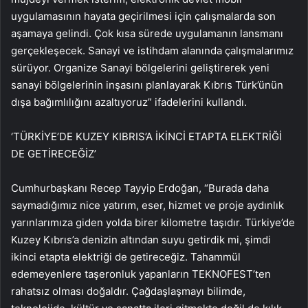
uygulamasının hayata geçirilmesi için çalışmalarda son
aşamaya gelindi. Çok kısa sürede uygulamanın lansmanı
gerçekleşecek. Sanayi ve istihdam alanında çalışmalarımız
sürüyor. Organize Sanayi bölgelerini geliştirerek yeni
sanayi bölgelerinin inşasını planlayarak Kıbrıs Türk’ünün
dışa bağımlılığını azaltıyoruz” ifadelerini kullandı.
‘TÜRKİYE’DE KUZEY KIBRIS’A İKİNCİ ETAPTA ELEKTRİĞİ
DE GETİRECEĞİZ’
Cumhurbaşkanı Recep Tayyip Erdoğan, “Burada daha
saymadığımız nice yatırım, eser, hizmet ve proje aydınlık
yarınlarımıza giden yolda birer kilometre taşıdır. Türkiye’de
Kuzey Kıbrıs’a denizin altından suyu getirdik mi, şimdi
ikinci etapta elektriği de getireceğiz. Tahammül
edemeyenlere taşeronluk yapanların TEKNOFEST’ten
rahatsız olması doğaldır. Çağdaşlaşmayı bilimde,