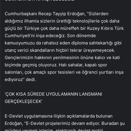
Cumhurbaşkanı Recep Tayyip Erdoğan, “Sizlerden
aldığımız ilhamla sizlerin ürettiği teknolojilerle çok daha
güçlü bir Türkiye çok daha müreffeh bir Kuzey Kıbrıs Türk
Cumhuriyeti’ni inşa edeceğiz. Son dönemde
kamuoyumuzu da rahatsız eden diploma sahtekarlığı gibi
utanç verici skandalların hiçbiri tekrar üreyemeyecek.
Gençlerimizin hakkının yenilmesinin önüne kalıcı ve kati
biçimde geçmiş oluyoruz. Halı sahalar, kapalı spor
salonları, çok amaçlı spor tesisleri ve öğrenci yurtları inşa
ediyoruz” dedi.
‘ÇOK KISA SÜREDE UYGULAMANIN LANSMANI
GERÇEKLEŞECEK’
E-Devlet uygulamasına ilişkin açıklamalarda bulunan
Erdoğan, “E-Devlet projelerimiz devam ediyor. Buradan şu
müjdeyi vermek isterim, elektronik devlet mobil