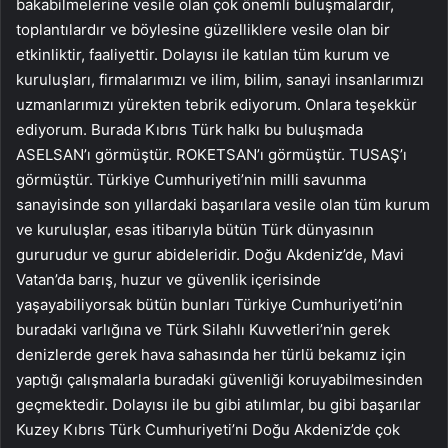
bakabilmelerine vesile olan çok önemli buluşmalardır,
toplantılardır ve böylesine güzelliklere vesile olan bir
etkinliktir, faaliyettir. Dolayısı ile katılan tüm kurum ve
kuruluşları, firmalarımızı ve ilim, bilim, sanayi insanlarımızı
uzmanlarımızı yürekten tebrik ediyorum. Onlara teşekkür
ediyorum. Burada Kıbrıs Türk halkı bu buluşmada
ASELSAN’ı görmüştür. ROKETSAN’ı görmüştür. TUSAŞ’ı
görmüştür. Türkiye Cumhuriyeti’nin milli savunma
sanayisinde son yıllardaki başarılara vesile olan tüm kurum
ve kuruluşlar, esas itibarıyla bütün Türk dünyasının
gururudur ve gurur abideleridir. Doğu Akdeniz’de, Mavi
Vatan’da barış, huzur ve güvenlik içerisinde
yaşayabiliyorsak bütün bunları Türkiye Cumhuriyeti’nin
buradaki varlığına ve Türk Silahlı Kuvvetleri’nin gerek
denizlerde gerek hava sahasında her türlü bekamız için
yaptığı çalışmalarla buradaki güvenliği koruyabilmesinden
geçmektedir. Dolayısı ile bu gibi atılımlar, bu gibi başarılar
Kuzey Kıbrıs Türk Cumhuriyeti’ni Doğu Akdeniz’de çok