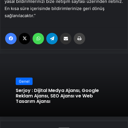
yasal bildirimlerinizi bize iletişim sayfası üzerinden iletiniz.
En kısa süre içerisinde bildirimlerinize geri dönüş
sağlanılacaktır.”
Facebook
X
WhatsApp
Telegram
Email'den paylaş
Yaz
Genel
Serjoy : Dijital Medya Ajansı, Google
Reklam Ajansı, SEO Ajansı ve Web
Tasarım Ajansı