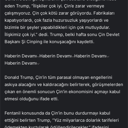
eden Trump, “İlişkiler çok iyi. Çin’e zarar vermeye
çalışmıyoruz. Çin çok kötü zarar görüyordu. Fabrikaları
kapatıyorlardı, çok fazla huzursuzluk yaşıyorlardı ve
bizimle bir şeyler yapabildikleri için çok mutluydular.
İlişkimiz çok iyi.” dedi. Trump, belki hafta sonu Çin Devlet
Başkanı Şi Cinping ile konuşacağını kaydetti.
Haberin Devamı
Haberin Devamı
Haberin Devamı
Haberin Devamı
Donald Trump, Çin’in tüm parasal olmayan engellerini
askıya alacağını ve kaldıracağını belirterek, görüşmelerden
çıkan en önemli sonucun Çin’in ekonomisini açmayı kabul
etmesi olduğunu ifade etti.
Fentanil konusunda da Çin’in bunu durdurmayı kabul
ettiğini belirten Trump, “Yüz milyarlarca dolarlık tarifeleri
ödemekten kurtularak ödüllendirilecekler.” ifadesini