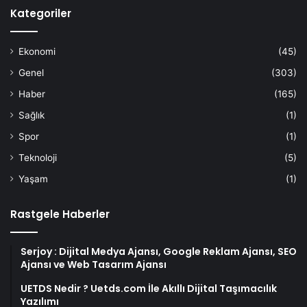
Kategoriler
Ekonomi
(45)
Genel
(303)
Haber
(165)
Sağlık
(1)
Spor
(1)
Teknoloji
(5)
Yaşam
(1)
Rastgele Haberler
Serjoy : Dijital Medya Ajansı, Google Reklam Ajansı, SEO
Ajansı ve Web Tasarım Ajansı
UETDS Nedir ? Uetds.com İle Akıllı Dijital Taşımacılık
Yazılımı