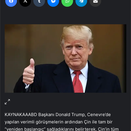
KAYNAK
AA
ABD Başkanı Donald Trump, Cenevre’de
yapılan verimli görüşmelerin ardından Çin ile tam bir
“yeniden başlangıç” sağladıklarını belirterek, Çin’in tüm