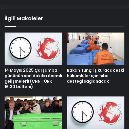
İlgili Makaleler
14 Mayıs 2025 Çarşamba
Bakan Tunç: İş kuracak eski
gününün son dakika önemli
hükümlüler için hibe
gelişmeleri! (CNN TÜRK
desteği sağlanacak
16.30 bülteni)