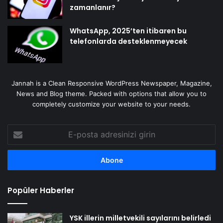
zamanlanır?
WhatsApp, 2025’ten itibaren bu
telefonlarda desteklenmeyecek
Jannah is a Clean Responsive WordPress Newspaper, Magazine,
News and Blog theme. Packed with options that allow you to
completely customize your website to your needs.
E-
posta
adresinizi
girin
Popüler Haberler
YSK illerin milletvekili sayılarını belirledi