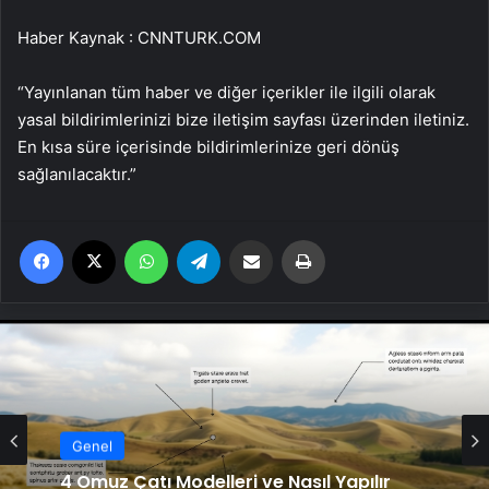
Haber Kaynak : CNNTURK.COM
“Yayınlanan tüm haber ve diğer içerikler ile ilgili olarak
yasal bildirimlerinizi bize iletişim sayfası üzerinden iletiniz.
En kısa süre içerisinde bildirimlerinize geri dönüş
sağlanılacaktır.”
Facebook
X
WhatsApp
Telegram
Email'den paylaş
Yaz
Genel
4 Omuz Çatı Modelleri ve Nasıl Yapılır