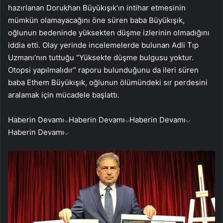
hazırlanan Dorukhan Büyükışık’ın intihar etmesinin
mümkün olamayacağını öne süren baba Büyükışık,
oğlunun bedeninde yüksekten düşme izlerinin olmadığını
iddia etti. Olay yerinde incelemelerde bulunan Adli Tıp
Uzmanı’nın tuttuğu “Yüksekte düşme bulgusu yoktur.
Otopsi yapılmalıdır” raporu bulunduğunu da ileri süren
baba Ethem Büyükışık, oğlunun ölümündeki sır perdesini
aralamak için mücadele başlattı.
Haberin Devamı
Haberin Devamı
Haberin Devamı
Haberin Devamı