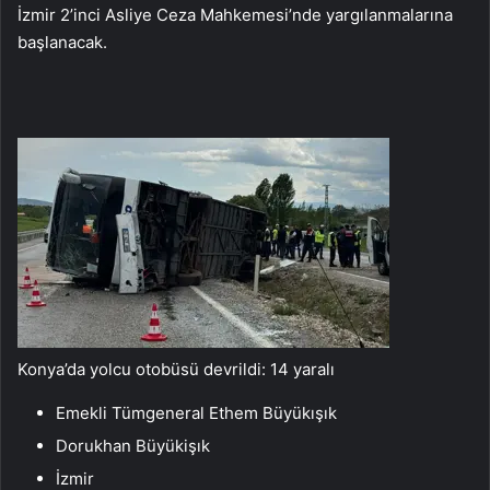
İzmir 2’inci Asliye Ceza Mahkemesi’nde yargılanmalarına
başlanacak.
Konya’da yolcu otobüsü devrildi: 14 yaralı
Emekli Tümgeneral Ethem Büyükışık
Dorukhan Büyükişık
İzmir