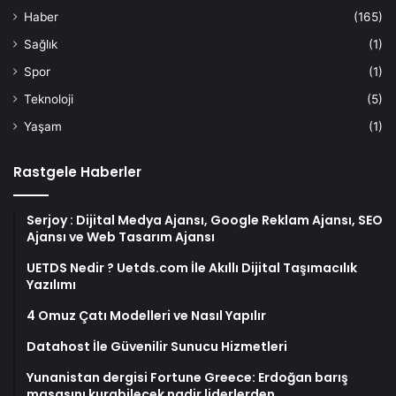
Haber
(165)
Sağlık
(1)
Spor
(1)
Teknoloji
(5)
Yaşam
(1)
Rastgele Haberler
Serjoy : Dijital Medya Ajansı, Google Reklam Ajansı, SEO
Ajansı ve Web Tasarım Ajansı
UETDS Nedir ? Uetds.com İle Akıllı Dijital Taşımacılık
Yazılımı
4 Omuz Çatı Modelleri ve Nasıl Yapılır
Datahost İle Güvenilir Sunucu Hizmetleri
Yunanistan dergisi Fortune Greece: Erdoğan barış
masasını kurabilecek nadir liderlerden