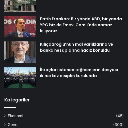
Fatih Erbakan: Bir yanda ABD, bir yanda
YPG biz de Emevi Camii’nde namaz
kılıyoruz
Kılıçdaroğlu’nun mal varlıklarına ve
banka hesaplarına haciz konuldu
İhraçları istenen teğmenlerin dosyası
ikinci kez disiplin kurulunda
Kategoriler
Ekonomi
(45)
Genel
(303)