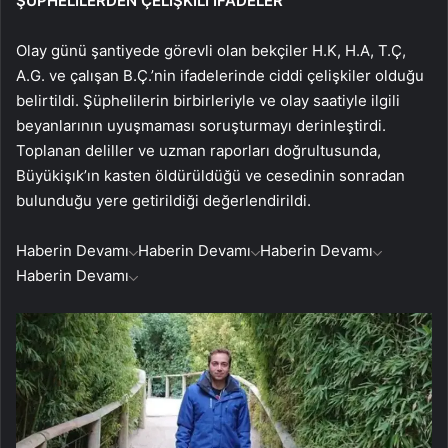
ŞÜPHELİLERDEN ÇELİŞKİLİ İFADELER
Olay günü şantiyede görevli olan bekçiler H.K, H.A, T.Ç,
A.G. ve çalışan B.Ç.’nin ifadelerinde ciddi çelişkiler olduğu
belirtildi. Şüphelilerin birbirleriyle ve olay saatiyle ilgili
beyanlarının uyuşmaması soruşturmayı derinleştirdi.
Toplanan deliller ve uzman raporları doğrultusunda,
Büyükişık’ın kasten öldürüldüğü ve cesedinin sonradan
bulunduğu yere getirildiği değerlendirildi.
Haberin Devamı
Haberin Devamı
Haberin Devamı
Haberin Devamı