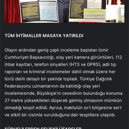
TÜM İHTİMALLER MASAYA YATIRILDI
Olayın ardından geniş çaplı inceleme başlatan İzmir
Cumhuriyet Başsavcılığı, olay yeri kamera görüntüleri, 112
ihbar kayıtları, telefon sinyalleri (HTS ve GPRS), adli tıp
raporları ve kriminal incelemeler dahil olmak üzere her
türlü delili detaylı bir şekilde topladı. Türkiye Dağcılık
Federasyonu uzmanlarının da katıldığı olay yeri
incelemesinde, Büyükişık’ın cesedinin bulunduğu konuma
27 metre yükseklikten düşerek gelmiş olmasının mümkün
olmadığı tespit edildi. Ayrıca, maktulün sırt bölgesine sert
ve etkili bir cisimle vurulduğuna dair tespitlere ulaşıldı.