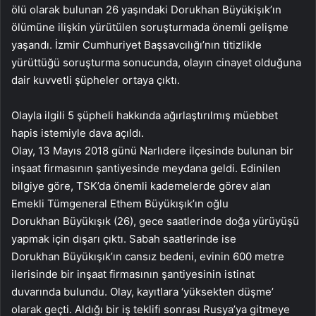
ölü olarak bulunan 26 yaşındaki Dorukhan Büyükişık’ın
ölümüne ilişkin yürütülen soruşturmada önemli gelişme
yaşandı. İzmir Cumhuriyet Başsavcılığı’nın titizlikle
yürüttüğü soruşturma sonucunda, olayın cinayet olduğuna
dair kuvvetli şüpheler ortaya çıktı.
Olayla ilgili 5 şüpheli hakkında ağırlaştırılmış müebbet
hapis istemiyle dava açıldı.
Olay, 13 Mayıs 2018 günü Narlıdere ilçesinde bulunan bir
inşaat firmasının şantiyesinde meydana geldi. Edinilen
bilgiye göre, TSK’da önemli kademelerde görev alan
Emekli Tümgeneral Ethem Büyükışık’ın oğlu
Dorukhan Büyükışık (26), gece saatlerinde doğa yürüyüşü
yapmak için dışarı çıktı. Sabah saatlerinde ise
Dorukhan Büyükışık’ın cansız bedeni, evinin 600 metre
ilerisinde bir inşaat firmasının şantiyesinin istinat
duvarında bulundu. Olay, kayıtlara ‘yüksekten düşme’
olarak geçti. Aldığı bir iş teklifi sonrası Rusya’ya gitmeye