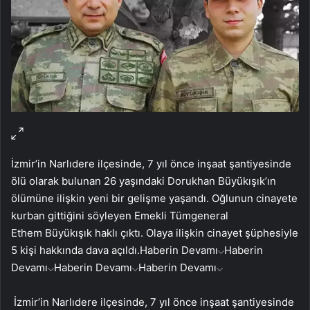
İzmir’in Narlıdere ilçesinde, 7 yıl önce inşaat şantiyesinde
ölü olarak bulunan 26 yaşındaki Dorukhan Büyükışık’ın
ölümüne ilişkin yeni bir gelişme yaşandı. Oğlunun cinayete
kurban gittiğini söyleyen Emekli Tümgeneral
Ethem Büyükışık haklı çıktı. Olaya ilişkin cinayet şüphesiyle
5 kişi hakkında dava açıldı.
Haberin Devamı
Haberin
Devamı
Haberin Devamı
Haberin Devamı
İzmir’in Narlıdere ilçesinde, 7 yıl önce inşaat şantiyesinde