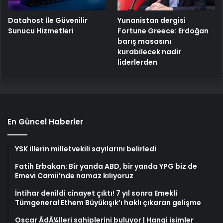
Yunanistan dergisi
Datahost İle Güvenilir
Fortune Greece: Erdoğan
Sunucu Hizmetleri
barış masasını
kurabilecek nadir
liderlerden
En Güncel Haberler
YSK illerin milletvekili sayılarını belirledi
Fatih Erbakan: Bir yanda ABD, bir yanda YPG biz de
Emevi Camii’nde namaz kılıyoruz
İntihar denildi cinayet çıktı! 7 yıl sonra Emekli
Tümgeneral Ethem Büyükışık’ı haklı çıkaran gelişme
Oscar ÃdÃ¼lleri sahiplerini buluyor | Hangi isimler