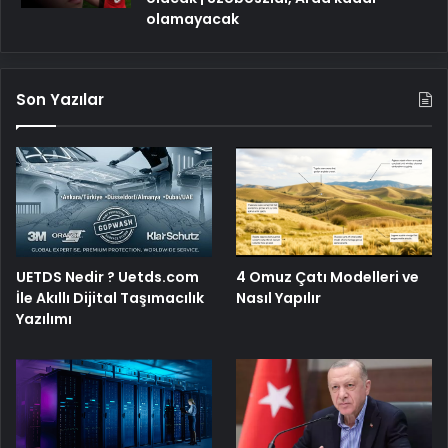
olamayacak
Son Yazılar
4 Omuz Çatı Modelleri ve
UETDS Nedir ? Uetds.com
Nasıl Yapılır
İle Akıllı Dijital Taşımacılık
Yazılımı