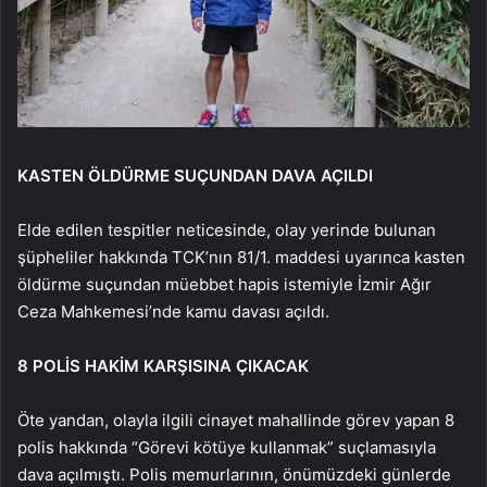
KASTEN ÖLDÜRME SUÇUNDAN DAVA AÇILDI
Elde edilen tespitler neticesinde, olay yerinde bulunan
şüpheliler hakkında TCK’nın 81/1. maddesi uyarınca kasten
öldürme suçundan müebbet hapis istemiyle İzmir Ağır
Ceza Mahkemesi’nde kamu davası açıldı.
8 POLİS HAKİM KARŞISINA ÇIKACAK
Öte yandan, olayla ilgili cinayet mahallinde görev yapan 8
polis hakkında “Görevi kötüye kullanmak” suçlamasıyla
dava açılmıştı. Polis memurlarının, önümüzdeki günlerde