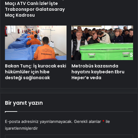
Maçı ATV Canlı İzle! İşte
Trabzonspor Galatasaray
Maç Kadrosu
Bakan Tunç: İş kuracak eski
Metrobüs kazasında
hükümlüler için hibe
hayatını kaybeden Ebru
desteği sağlanacak
Heper’e veda
Bir yanıt yazın
E-posta adresiniz yayınlanmayacak.
Gerekli alanlar
*
ile
işaretlenmişlerdir