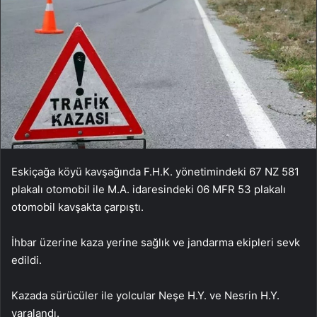
Eskiçağa köyü kavşağında F.H.K. yönetimindeki 67 NZ 581
plakalı otomobil ile M.A. idaresindeki 06 MFR 53 plakalı
otomobil kavşakta çarpıştı.
İhbar üzerine kaza yerine sağlık ve jandarma ekipleri sevk
edildi.
Kazada sürücüler ile yolcular Neşe H.Y. ve Nesrin H.Y.
yaralandı.