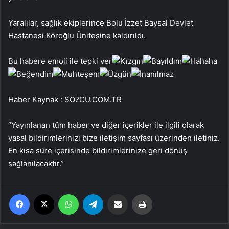
Yaralılar, sağlık ekiplerince Bolu İzzet Baysal Devlet
Hastanesi Köroğlu Ünitesine kaldırıldı.
Bu habere emoji ile tepki ver
Haber Kaynak : SOZCU.COM.TR
“Yayınlanan tüm haber ve diğer içerikler ile ilgili olarak
yasal bildirimlerinizi bize iletişim sayfası üzerinden iletiniz.
En kısa süre içerisinde bildirimlerinize geri dönüş
sağlanılacaktır.”
Facebook
X
WhatsApp
Telegram
Email'den paylaş
Yaz