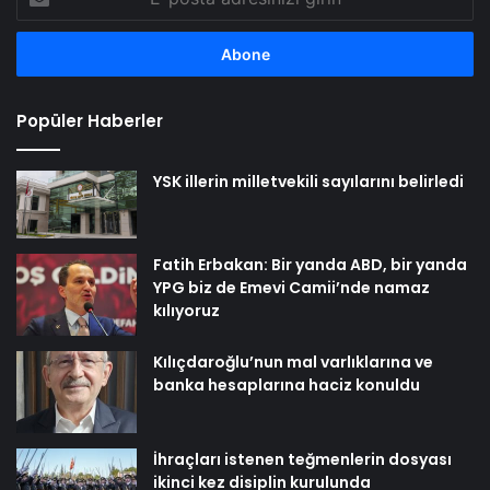
posta
adresinizi
girin
Popüler Haberler
YSK illerin milletvekili sayılarını belirledi
Fatih Erbakan: Bir yanda ABD, bir yanda
YPG biz de Emevi Camii’nde namaz
kılıyoruz
Kılıçdaroğlu’nun mal varlıklarına ve
banka hesaplarına haciz konuldu
İhraçları istenen teğmenlerin dosyası
ikinci kez disiplin kurulunda