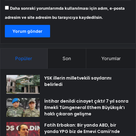
Daha sonraki yorumlarımda kullanılması için adım, e-posta
adresim ve site adresim bu tarayıcıya kaydedilsin.
Popüler
Son
Yorumlar
YSK illerin milletvekili sayılarını
belirledi
İntihar denildi cinayet çıktı! 7 yıl sonra
Emekli Tümgeneral Ethem Büyükışık’ı
haklı çıkaran gelişme
Fatih Erbakan: Bir yanda ABD, bir
yanda YPG biz de Emevi Camii’nde