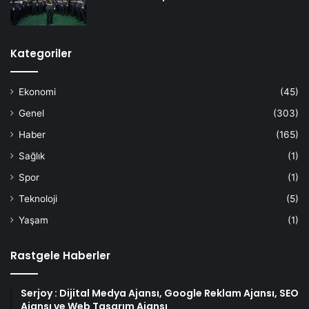
Kategoriler
Ekonomi
(45)
Genel
(303)
Haber
(165)
Sağlık
(1)
Spor
(1)
Teknoloji
(5)
Yaşam
(1)
Rastgele Haberler
Serjoy : Dijital Medya Ajansı, Google Reklam Ajansı, SEO
Ajansı ve Web Tasarım Ajansı