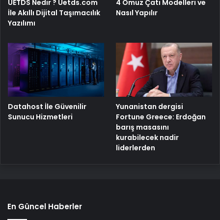
4 Omuz Çatı Modelleri ve
UETDS Nedir ? Uetds.com
Nasıl Yapılır
İle Akıllı Dijital Taşımacılık
Yazılımı
Yunanistan dergisi
Datahost İle Güvenilir
Fortune Greece: Erdoğan
Sunucu Hizmetleri
barış masasını
kurabilecek nadir
liderlerden
En Güncel Haberler