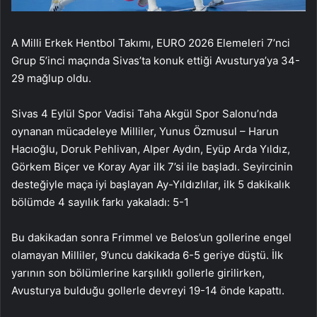
A Milli Erkek Hentbol Takımı, EURO 2026 Elemeleri 7’nci
Grup 5’inci maçında Sivas’ta konuk ettiği Avusturya’ya 34-
29 mağlup oldu.
Sivas 4 Eylül Spor Vadisi Taha Akgül Spor Salonu’nda
oynanan mücadeleye Milliler, Yunus Özmusul – Harun
Hacıoğlu, Doruk Pehlivan, Alper Aydın, Eyüp Arda Yıldız,
Görkem Biçer ve Koray Ayar ilk 7’si ile başladı. Seyircinin
desteğiyle maça iyi başlayan Ay-Yıldızlılar, ilk 5 dakikalık
bölümde 4 sayılık farkı yakaladı: 5-1
Bu dakikadan sonra Frimmel ve Belos’un gollerine engel
olamayan Milliler, 9’uncu dakikada 6-5 geriye düştü. İlk
yarının son bölümlerine karşılıklı gollerle girilirken,
Avusturya bulduğu gollerle devreyi 19-14 önde kapattı.