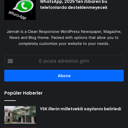
WhatsApp, 2025’ten itibaren bu
telefonlarda desteklenmeyecek
Jannah is a Clean Responsive WordPress Newspaper, Magazine,
News and Blog theme. Packed with options that allow you to
completely customize your website to your needs.
E-
posta
adresinizi
girin
Popüler Haberler
YSK illerin milletvekili sayılarını belirledi