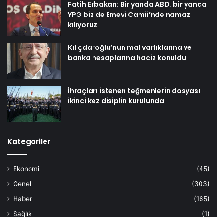
Fatih Erbakan: Bir yanda ABD, bir yanda
YPG biz de Emevi Camii’nde namaz
kılıyoruz
Kılıçdaroğlu’nun mal varlıklarına ve
banka hesaplarına haciz konuldu
İhraçları istenen teğmenlerin dosyası
ikinci kez disiplin kurulunda
Kategoriler
Ekonomi
(45)
Genel
(303)
Haber
(165)
Sağlık
(1)