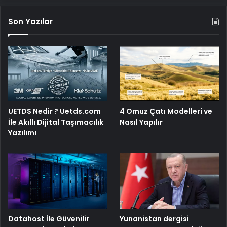
Son Yazılar
4 Omuz Çatı Modelleri ve
UETDS Nedir ? Uetds.com
Nasıl Yapılır
İle Akıllı Dijital Taşımacılık
Yazılımı
Yunanistan dergisi
Datahost İle Güvenilir