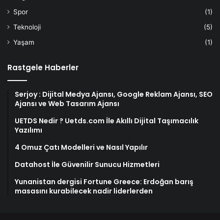
Spor
(1)
Teknoloji
(5)
Yaşam
(1)
Rastgele Haberler
Serjoy : Dijital Medya Ajansı, Google Reklam Ajansı, SEO
Ajansı ve Web Tasarım Ajansı
UETDS Nedir ? Uetds.com İle Akıllı Dijital Taşımacılık
Yazılımı
4 Omuz Çatı Modelleri ve Nasıl Yapılır
Datahost İle Güvenilir Sunucu Hizmetleri
Yunanistan dergisi Fortune Greece: Erdoğan barış
masasını kurabilecek nadir liderlerden