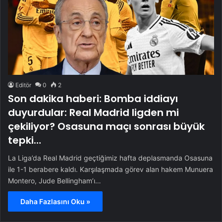
Editör
0
2
Son dakika haberi: Bomba iddiayı
duyurdular: Real Madrid ligden mi
çekiliyor? Osasuna maçı sonrası büyük
tepki…
La Liga’da Real Madrid geçtiğimiz hafta deplasmanda Osasuna
ile 1-1 berabere kaldı. Karşılaşmada görev alan hakem Munuera
Montero, Jude Bellingham’ı…
Daha Fazlasını Oku »