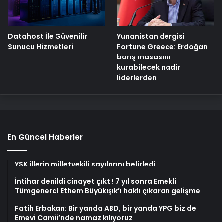
Yunanistan dergisi
Datahost İle Güvenilir
Fortune Greece: Erdoğan
Sunucu Hizmetleri
barış masasını
kurabilecek nadir
liderlerden
En Güncel Haberler
YSK illerin milletvekili sayılarını belirledi
İntihar denildi cinayet çıktı! 7 yıl sonra Emekli
Tümgeneral Ethem Büyükışık’ı haklı çıkaran gelişme
Fatih Erbakan: Bir yanda ABD, bir yanda YPG biz de
Emevi Camii’nde namaz kılıyoruz