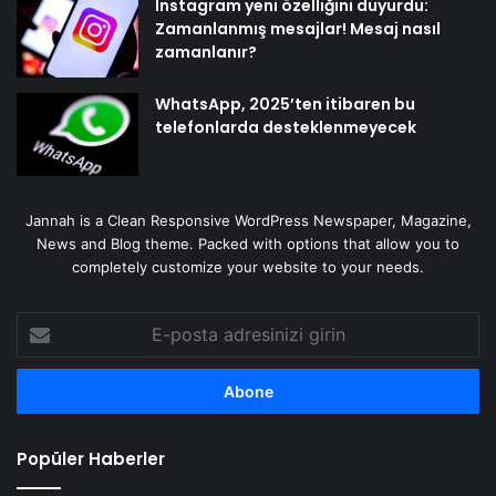
Instagram yeni özelliğini duyurdu:
Zamanlanmış mesajlar! Mesaj nasıl
zamanlanır?
WhatsApp, 2025’ten itibaren bu
telefonlarda desteklenmeyecek
Jannah is a Clean Responsive WordPress Newspaper, Magazine,
News and Blog theme. Packed with options that allow you to
completely customize your website to your needs.
E-
posta
adresinizi
girin
Popüler Haberler