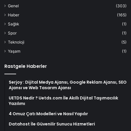
Genel
(303)
Haber
(165)
Sağlık
(1)
Spor
(1)
Teknoloji
(5)
Yaşam
(1)
Rastgele Haberler
Serjoy : Dijital Medya Ajansı, Google Reklam Ajansı, SEO
Ajansı ve Web Tasarım Ajansı
UETDS Nedir ? Uetds.com İle Akıllı Dijital Taşımacılık
Yazılımı
4 Omuz Çatı Modelleri ve Nasıl Yapılır
Datahost İle Güvenilir Sunucu Hizmetleri