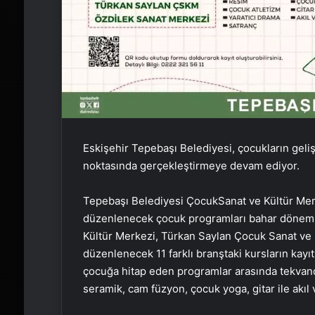
Eskişehir Tepebaşı Belediyesi, çocukların geli
noktasında gerçekleştirmeye devam ediyor.
Tepebaşı Belediyesi ÇocukSanat ve Kültür Merk
düzenlenecek çocuk programları bahar dönemi k
Kültür Merkezi, Türkan Saylan Çocuk Sanat ve 
düzenlenecek 11 farklı branştaki kursların kayıt
çocuğa hitap eden programlar arasında tekvando
seramik, cam füzyon, çocuk yoga, gitar ile akıl