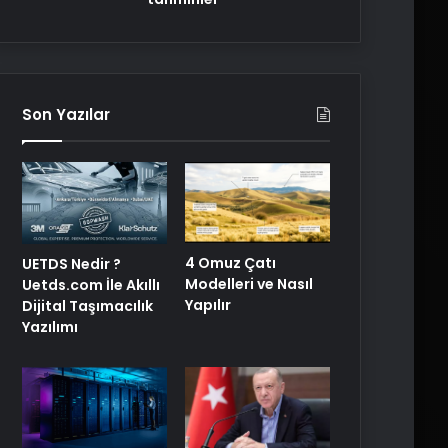
Son Yazılar
4 Omuz Çatı
UETDS Nedir ?
Modelleri ve Nasıl
Uetds.com İle Akıllı
Yapılır
Dijital Taşımacılık
Yazılımı