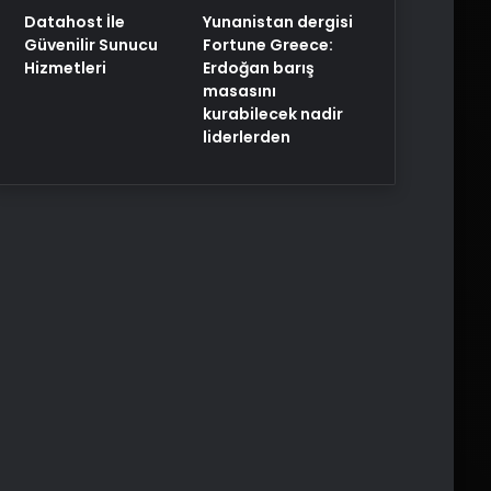
Yunanistan dergisi
Datahost İle
Fortune Greece:
Güvenilir Sunucu
Erdoğan barış
Hizmetleri
masasını
kurabilecek nadir
liderlerden