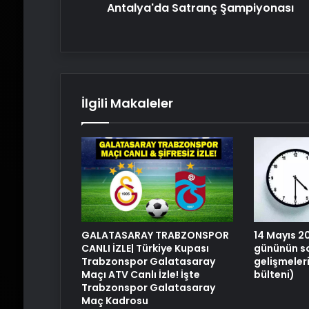
Antalya'da Satranç Şampiyonası
İlgili Makaleler
GALATASARAY TRABZONSPOR
14 Mayıs 
CANLI İZLE| Türkiye Kupası
gününün so
Trabzonspor Galatasaray
gelişmeler
Maçı ATV Canlı İzle! İşte
bülteni)
Trabzonspor Galatasaray
Maç Kadrosu