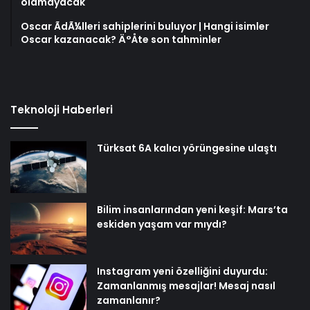
olamayacak
Oscar ÃdÃ¼lleri sahiplerini buluyor | Hangi isimler
Oscar kazanacak? Ä°Åte son tahminler
Teknoloji Haberleri
Türksat 6A kalıcı yörüngesine ulaştı
Bilim insanlarından yeni keşif: Mars’ta
eskiden yaşam var mıydı?
Instagram yeni özelliğini duyurdu:
Zamanlanmış mesajlar! Mesaj nasıl
zamanlanır?