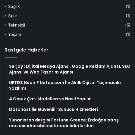
Sağlık
(1)
Spor
(1)
Teknoloji
(5)
Yaşam
(1)
Rastgele Haberler
Serjoy : Dijital Medya Ajansı, Google Reklam Ajansı, SEO
Ajansı ve Web Tasarım Ajansı
UETDS Nedir ? Uetds.com İle Akıllı Dijital Taşımacılık
Yazılımı
4 Omuz Çatı Modelleri ve Nasıl Yapılır
Datahost İle Güvenilir Sunucu Hizmetleri
Yunanistan dergisi Fortune Greece: Erdoğan barış
masasını kurabilecek nadir liderlerden