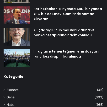
Fatih Erbakan: Bir yanda ABD, bir yanda
YPG biz de Emevi Camii’nde namaz
kılıyoruz
Kılıçdaroğlu’nun mal varlıklarına ve
banka hesaplarına haciz konuldu
İhraçları istenen teğmenlerin dosyası
ikinci kez disiplin kurulunda
Kategoriler
Ekonomi
(45)
Genel
(303)
Haber
(165)