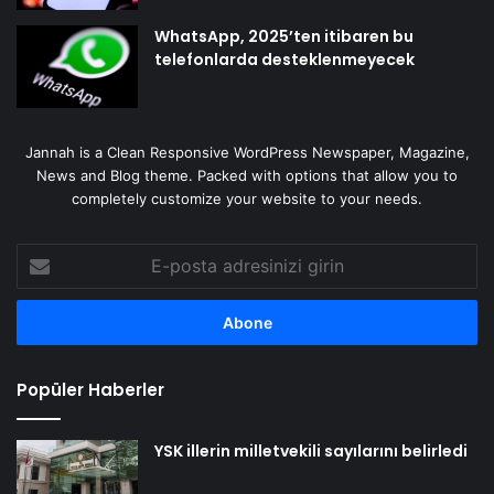
WhatsApp, 2025’ten itibaren bu
telefonlarda desteklenmeyecek
Jannah is a Clean Responsive WordPress Newspaper, Magazine,
News and Blog theme. Packed with options that allow you to
completely customize your website to your needs.
E-
posta
adresinizi
girin
Popüler Haberler
YSK illerin milletvekili sayılarını belirledi