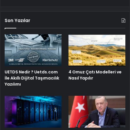
Son Yazılar
4 Omuz Çatı Modelleri ve
UETDS Nedir ? Uetds.com
Nasıl Yapılır
İle Akıllı Dijital Taşımacılık
Yazılımı