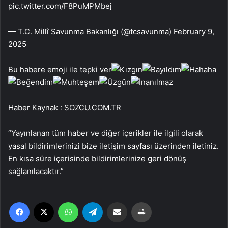
pic.twitter.com/F8PuMPMbej
— T.C. Millî Savunma Bakanlığı (@tcsavunma) February 9,
2025
Bu habere emoji ile tepki ver
Haber Kaynak : SOZCU.COM.TR
“Yayınlanan tüm haber ve diğer içerikler ile ilgili olarak
yasal bildirimlerinizi bize iletişim sayfası üzerinden iletiniz.
En kısa süre içerisinde bildirimlerinize geri dönüş
sağlanılacaktır.”
Facebook
X
WhatsApp
Telegram
Email'den paylaş
Yaz