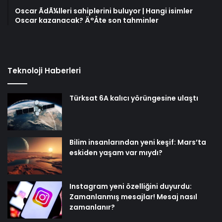
Oscar ÃdÃ¼lleri sahiplerini buluyor | Hangi isimler
Oscar kazanacak? Ä°Åte son tahminler
Teknoloji Haberleri
Türksat 6A kalıcı yörüngesine ulaştı
Bilim insanlarından yeni keşif: Mars’ta
eskiden yaşam var mıydı?
Instagram yeni özelliğini duyurdu:
Zamanlanmış mesajlar! Mesaj nasıl
zamanlanır?