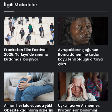
İlgili Makaleler
Frankofon Film Festivali
Avrupalıların çoğunun
2025: Türkiye’de sinema
Roma dönemine kadar
kutlaması başlıyor
koyu tenli olduğu ortaya
çıktı
Alınan her kilo vücuda yük!
Uyku ilacı ve Alzheimer:
Obezite kadınların dizlerini
Proteinlerin birikimini