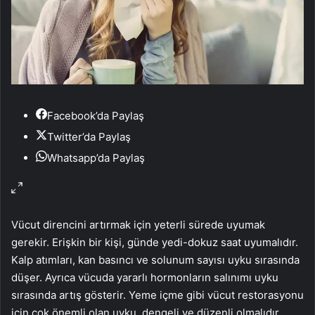
Facebook’da Paylaş
Twitter’da Paylaş
Whatsapp’da Paylaş
Vücut direncini artırmak için yeterli sürede uyumak
gerekir. Erişkin bir kişi, günde yedi-dokuz saat uyumalıdır.
Kalp atımları, kan basıncı ve solunum sayısı uyku sırasında
düşer. Ayrıca vücuda yararlı hormonların salınımı uyku
sırasında artış gösterir. Yeme içme gibi vücut restorasyonu
için çok önemli olan uyku, dengeli ve düzenli olmalıdır.