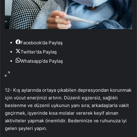
Facebook’da Paylaş
Twitter’da Paylaş
Whatsapp’da Paylaş
12- Kış aylarında ortaya çıkabilen depresyondan korunmak
için vücut enerjinizi artırın. Düzenli egzersiz, sağlıklı
beslenme ve düzenli uykunun yanı sıra; arkadaşlarla vakit
geçirmek, işyerinde kısa molalar vererek keyif alınan
aktiviteler yapmak önemlidir. Bedeninize ve ruhunuza iyi
gelen şeyleri yapın.