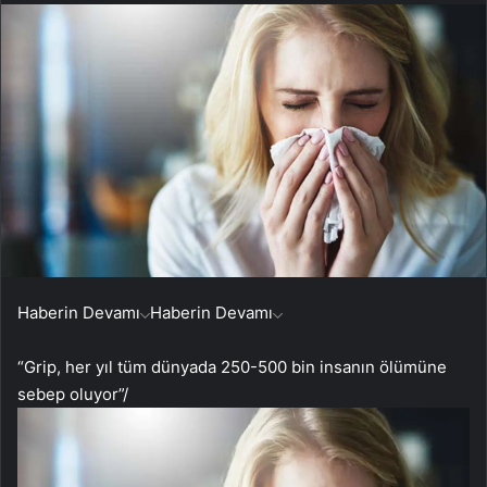
Haberin Devamı
Haberin Devamı
“Grip, her yıl tüm dünyada 250-500 bin insanın ölümüne
sebep oluyor”
/