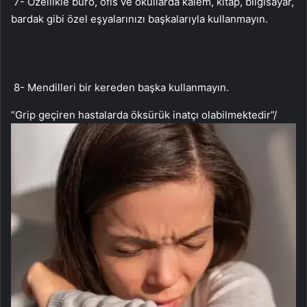
7- Özellikle büro, ofis ve okullarda kalem, kitap, bilgisayar,
bardak gibi özel eşyalarınızı başkalarıyla kullanmayın.
8- Mendilleri bir kereden başka kullanmayın.
“Grip geçiren hastalarda öksürük inatçı olabilmektedir”
/