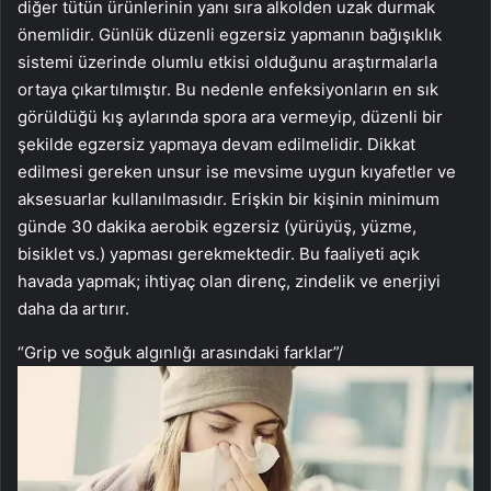
diğer tütün ürünlerinin yanı sıra alkolden uzak durmak
önemlidir. Günlük düzenli egzersiz yapmanın bağışıklık
sistemi üzerinde olumlu etkisi olduğunu araştırmalarla
ortaya çıkartılmıştır. Bu nedenle enfeksiyonların en sık
görüldüğü kış aylarında spora ara vermeyip, düzenli bir
şekilde egzersiz yapmaya devam edilmelidir. Dikkat
edilmesi gereken unsur ise mevsime uygun kıyafetler ve
aksesuarlar kullanılmasıdır. Erişkin bir kişinin minimum
günde 30 dakika aerobik egzersiz (yürüyüş, yüzme,
bisiklet vs.) yapması gerekmektedir. Bu faaliyeti açık
havada yapmak; ihtiyaç olan direnç, zindelik ve enerjiyi
daha da artırır.
“Grip ve soğuk algınlığı arasındaki farklar”
/