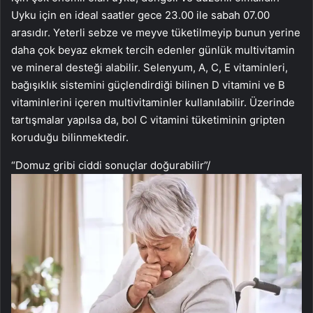
Uyku için en ideal saatler gece 23.00 ile sabah 07.00
arasıdır. Yeterli sebze ve meyve tüketilmeyip bunun yerine
daha çok beyaz ekmek tercih edenler günlük multivitamin
ve mineral desteği alabilir. Selenyum, A, C, E vitaminleri,
bağışıklık sistemini güçlendirdiği bilinen D vitamini ve B
vitaminlerini içeren multivitaminler kullanılabilir. Üzerinde
tartışmalar yapılsa da, bol C vitamini tüketiminin gripten
koruduğu bilinmektedir.
“Domuz gribi ciddi sonuçlar doğurabilir”
/