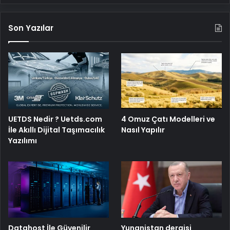
Son Yazılar
UETDS Nedir ? Uetds.com
4 Omuz Çatı Modelleri ve
İle Akıllı Dijital Taşımacılık
Nasıl Yapılır
Yazılımı
Yunanistan dergisi
Datahost İle Güvenilir