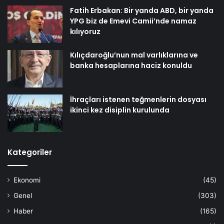
Fatih Erbakan: Bir yanda ABD, bir yanda
YPG biz de Emevi Camii’nde namaz
kılıyoruz
Kılıçdaroğlu’nun mal varlıklarına ve
banka hesaplarına haciz konuldu
İhraçları istenen teğmenlerin dosyası
ikinci kez disiplin kurulunda
Kategoriler
Ekonomi
(45)
Genel
(303)
Haber
(165)