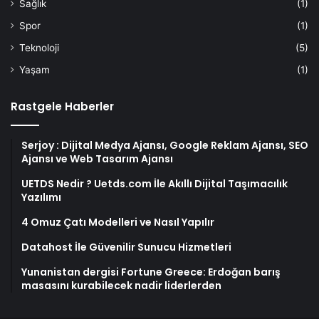
Sağlık
(1)
Spor
(1)
Teknoloji
(5)
Yaşam
(1)
Rastgele Haberler
Serjoy : Dijital Medya Ajansı, Google Reklam Ajansı, SEO
Ajansı ve Web Tasarım Ajansı
UETDS Nedir ? Uetds.com İle Akıllı Dijital Taşımacılık
Yazılımı
4 Omuz Çatı Modelleri ve Nasıl Yapılır
Datahost İle Güvenilir Sunucu Hizmetleri
Yunanistan dergisi Fortune Greece: Erdoğan barış
masasını kurabilecek nadir liderlerden