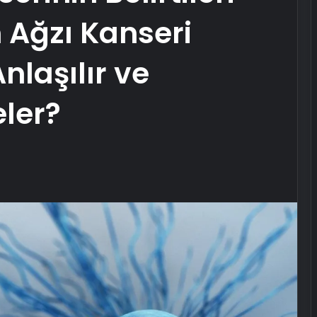
 Ağzı Kanseri
Anlaşılır ve
ler?