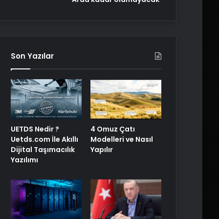
Son Yazılar
UETDS Nedir ?
4 Omuz Çatı
Uetds.com İle Akıllı
Modelleri ve Nasıl
Dijital Taşımacılık
Yapılır
Yazılımı