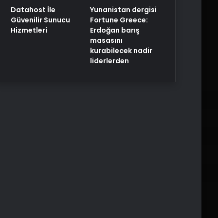
Yunanistan dergisi
Datahost İle
Fortune Greece:
Güvenilir Sunucu
Erdoğan barış
Hizmetleri
masasını
kurabilecek nadir
liderlerden