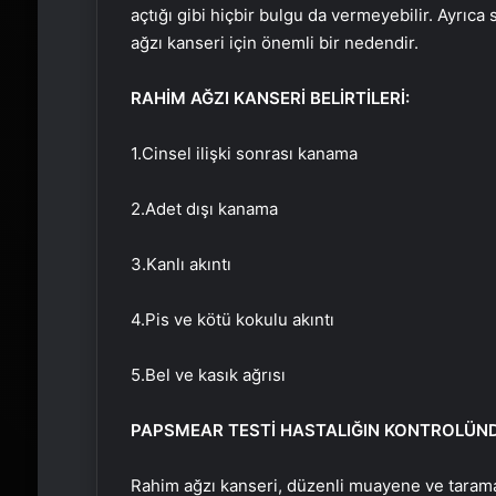
açtığı gibi hiçbir bulgu da vermeyebilir. Ayrıc
ağzı kanseri için önemli bir nedendir.
RAHİM AĞZI KANSERİ BELİRTİLERİ:
1.Cinsel ilişki sonrası kanama
2.Adet dışı kanama
3.Kanlı akıntı
4.Pis ve kötü kokulu akıntı
5.Bel ve kasık ağrısı
PAP
SMEAR
TESTİ HASTALIĞIN KONTROLÜND
Rahim ağzı kanseri, düzenli muayene ve tarama p