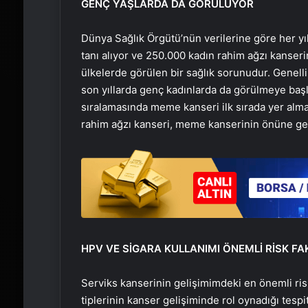
GENÇ YAŞLARDA DA GÖRÜLÜYOR
Dünya Sağlık Örgütü’nün verilerine göre her y
tanı alıyor ve 250.000 kadın rahim ağzı kanseri
ülkelerde görülen bir sağlık sorunudur. Genell
son yıllarda genç kadınlarda da görülmeye başl
sıralamasında meme kanseri ilk sırada yer alma
rahim ağzı kanseri, meme kanserinin önüne ge
HPV
VE SİGARA KULLANIMI ÖNEMLİ RİSK FA
Serviks
kanserinin gelişimimdeki en önemli ris
tiplerinin kanser gelişiminde rol oynadığı tespit