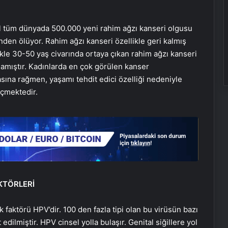
ıl tüm dünyada 500.000 yeni rahim ağzı kanseri olgusu
nden ölüyor. Rahim ağzı kanseri özellikle geri kalmış
ikle 30-50 yaş civarında ortaya çıkan rahim ağzı kanseri
amıştır. Kadınlarda en çok görülen kanser
sına rağmen, yaşamı tehdit edici özelliği nedeniyle
çmektedir.
KTÖRLERİ
k faktörü
HPV’dir
. 100 den fazla tipi olan bu virüsün bazı
 edilmiştir.
HPV
cinsel yolla bulaşır.
Genital
siğillere yol