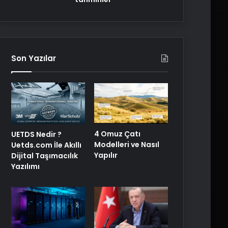
Son Yazılar
4 Omuz Çatı
UETDS Nedir ?
Modelleri ve Nasıl
Uetds.com İle Akıllı
Yapılır
Dijital Taşımacılık
Yazılımı