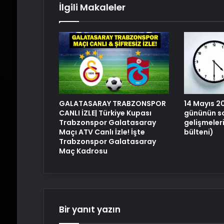
İlgili Makaleler
GALATASARAY TRABZONSPOR
14 Mayıs 
CANLI İZLE| Türkiye Kupası
gününün so
Trabzonspor Galatasaray
gelişmeler
Maçı ATV Canlı İzle! İşte
bülteni)
Trabzonspor Galatasaray
Maç Kadrosu
Bir yanıt yazın