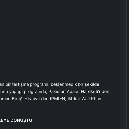
nan bir tartışma programı, beklenmedik bir şekilde
ğünü yaptığı programda, Pakistan Adalet Hareketi’nden
man Birliği – Navaz’dan (PML-N) Ikhtiar Wali Khan
.
ALEYE DÖNÜŞTÜ