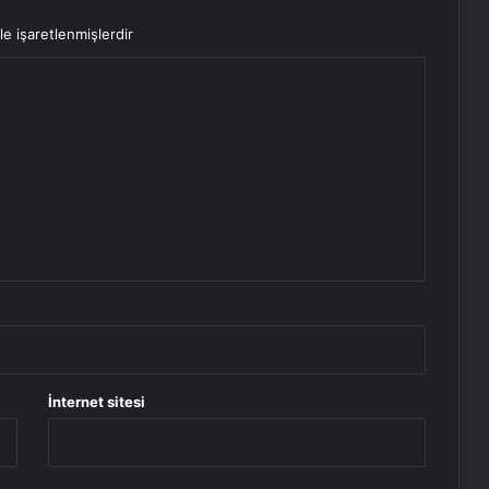
le işaretlenmişlerdir
İnternet sitesi