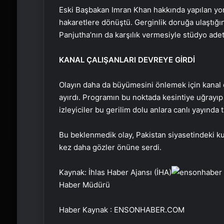
Eski Başbakan Imran Khan hakkında yapılan yor
hakaretlere dönüştü. Gerginlik doruğa ulaştığın
Panjutha’nın da karşılık vermesiyle stüdyo ade
KANAL ÇALIŞANLARI DEVREYE GİRDİ
Olayın daha da büyümesini önlemek için kanal ç
ayırdı. Programın bu noktada kesintiye uğrayıp
izleyiciler bu gerilim dolu anlara canlı yayında ta
Bu beklenmedik olay, Pakistan siyasetindeki ku
kez daha gözler önüne serdi.
Kaynak: İhlas Haber Ajansı (İHA)
Haber Müdürü
Haber Kaynak : ENSONHABER.COM