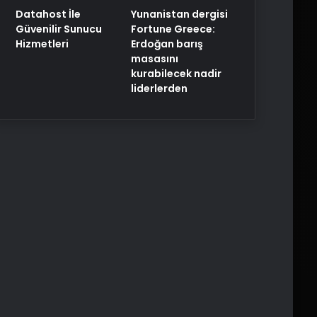
Yunanistan dergisi
Datahost İle
Fortune Greece:
Güvenilir Sunucu
Erdoğan barış
Hizmetleri
masasını
kurabilecek nadir
liderlerden