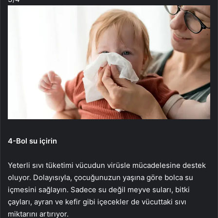
4-
Bol su içirin
Yeterli sıvı tüketimi vücudun virüsle mücadelesine destek
oluyor. Dolayısıyla, çocuğunuzun yaşına göre bolca su
içmesini sağlayın. Sadece su değil meyve suları, bitki
çayları, ayran ve kefir gibi içecekler de vücuttaki sıvı
miktarını artırıyor.