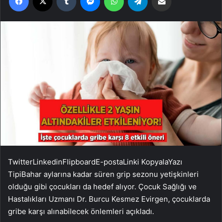
Twitter
Linkedin
Flipboard
E-posta
Linki Kopyala
Yazı
Tipi
Bahar aylarına kadar süren grip sezonu yetişkinleri
olduğu gibi çocukları da hedef alıyor. Çocuk Sağlığı ve
Hastalıkları Uzmanı Dr. Burcu Kesmez Evirgen, çocuklarda
gribe karşı alınabilecek önlemleri açıkladı.