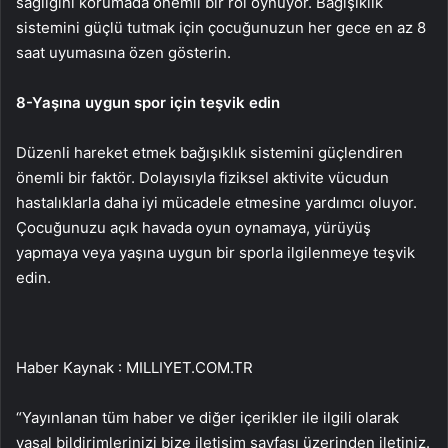
sağlığını korumada önemli bir rol oynuyor. Bağışıklık
sistemini güçlü tutmak için çocuğunuzun her gece en az 8
saat uyumasına özen gösterin.
8-
Yaşına uygun spor için teşvik edin
Düzenli hareket etmek bağışıklık sistemini güçlendiren
önemli bir faktör. Dolayısıyla fiziksel aktivite vücudun
hastalıklarla daha iyi mücadele etmesine yardımcı oluyor.
Çocuğunuzu açık havada oyun oynamaya, yürüyüş
yapmaya veya yaşına uygun bir sporla ilgilenmeye teşvik
edin.
Haber Kaynak : MILLIYET.COM.TR
“Yayınlanan tüm haber ve diğer içerikler ile ilgili olarak
yasal bildirimlerinizi bize iletişim sayfası üzerinden iletiniz.