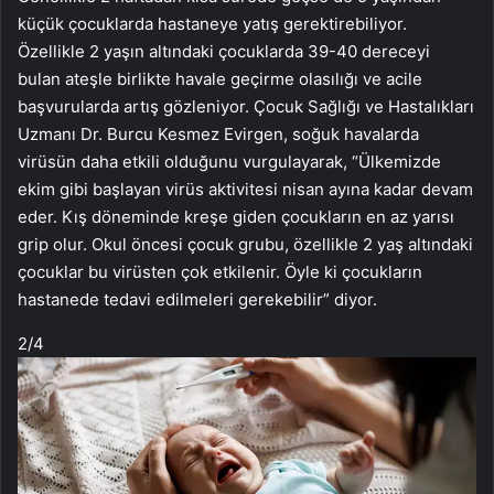
küçük çocuklarda hastaneye yatış gerektirebiliyor.
Özellikle 2 yaşın altındaki çocuklarda 39-40 dereceyi
bulan ateşle birlikte havale geçirme olasılığı ve acile
başvurularda artış gözleniyor. Çocuk Sağlığı ve Hastalıkları
Uzmanı Dr. Burcu Kesmez Evirgen, soğuk havalarda
virüsün daha etkili olduğunu vurgulayarak, “Ülkemizde
ekim gibi başlayan virüs aktivitesi nisan ayına kadar devam
eder. Kış döneminde kreşe giden çocukların en az yarısı
grip olur. Okul öncesi çocuk grubu, özellikle 2 yaş altındaki
çocuklar bu virüsten çok etkilenir. Öyle ki çocukların
hastanede tedavi edilmeleri gerekebilir” diyor.
2
/4