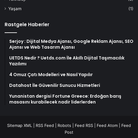
Yaşam
(1)
Rastgele Haberler
Serjoy : Dijital Medya Ajansı, Google Reklam Ajansı, SEO
Ajansı ve Web Tasarım Ajansı
UETDS Nedir ? Uetds.com İle Akıllı Dijital Taşımacılık
Yazılımı
4 Omuz Çatı Modelleri ve Nasıl Yapılır
Datahost İle Güvenilir Sunucu Hizmetleri
Yunanistan dergisi Fortune Greece: Erdoğan barış
masasını kurabilecek nadir liderlerden
Sitemap XML
|
RSS Feed
|
Robots
|
Feed RSS
|
Feed Atom
|
Feed
Post