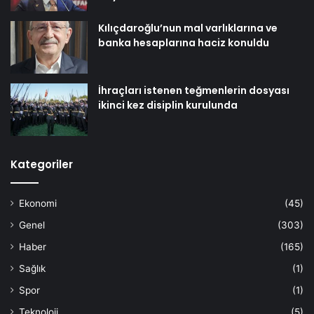
Kılıçdaroğlu’nun mal varlıklarına ve
banka hesaplarına haciz konuldu
İhraçları istenen teğmenlerin dosyası
ikinci kez disiplin kurulunda
Kategoriler
Ekonomi
(45)
Genel
(303)
Haber
(165)
Sağlık
(1)
Spor
(1)
Teknoloji
(5)