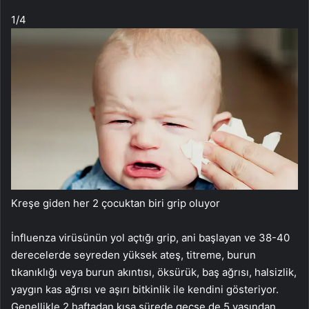
1
/4
Kreşe giden her 2 çocuktan biri grip oluyor
İnfluenza virüsünün yol açtığı grip, ani başlayan ve 38-40
derecelerde seyreden yüksek ateş, titreme, burun
tıkanıklığı veya burun akıntısı, öksürük, baş ağrısı, halsizlik,
yaygın kas ağrısı ve aşırı bitkinlik ile kendini gösteriyor.
Genellikle 2 haftadan kısa sürede geçse de 5 yaşından