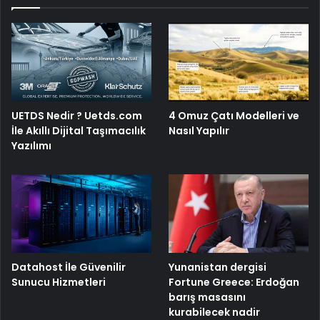
UETDS Nedir ? Uetds.com
4 Omuz Çatı Modelleri ve
İle Akıllı Dijital Taşımacılık
Nasıl Yapılır
Yazılımı
Yunanistan dergisi
Datahost İle Güvenilir
Fortune Greece: Erdoğan
Sunucu Hizmetleri
barış masasını
kurabilecek nadir