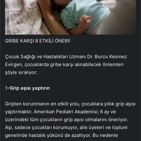
GRİBE KARŞI 8 ETKİLİ ÖNERİ!
Çocuk Sağlığı ve Hastalıkları Uzmanı Dr. Burcu Kesmez
Evirgen, çocuklarda gribe karşı alınabilecek önlemleri
şöyle sıralıyor:
1
–
Grip aşısı yaptırın
Gripten korunmanın en etkili yolu, çocuklara yıllık grip aşısı
yaptırmaktır. Amerikan Pediatri Akademisi; 6 ay ve
üzerindeki tüm çocukların grip aşısı olmalarını öneriyor.
Aşı, sadece çocukları korumuyor, aile üyeleri ve toplum
genelinde hastalık yükünü de azaltıyor. Bu nedenle