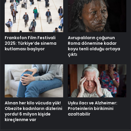
Frankofon Film Festivali
Avrupalıların çoğunun
2025: Türkiye’de sinema
Roma dönemine kadar
kutlaması başlıyor
koyu tenli olduğu ortaya
çıktı
Alınan her kilo vücuda yük!
Uyku ilacı ve Alzheimer:
Obezite kadınların dizlerini
Proteinlerin birikimini
yordu! 6 milyon kişide
azaltabilir
kireçlenme var