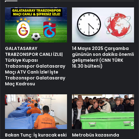
GALATASARAY
14 Mayıs 2025 Çarşamba
TRABZONSPOR CANLI İZLE|
gününün son dakika önemli
Türkiye Kupası
gelişmeleri! (CNN TÜRK
Trabzonspor Galatasaray
16.30 bülteni)
Maçı ATV Canlı İzle! İşte
Trabzonspor Galatasaray
Maç Kadrosu
Bakan Tunç: İş kuracak eski
Metrobüs kazasında