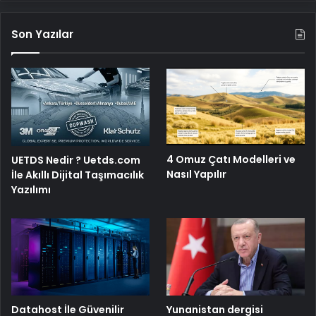
Son Yazılar
4 Omuz Çatı Modelleri ve
UETDS Nedir ? Uetds.com
Nasıl Yapılır
İle Akıllı Dijital Taşımacılık
Yazılımı
Yunanistan dergisi
Datahost İle Güvenilir