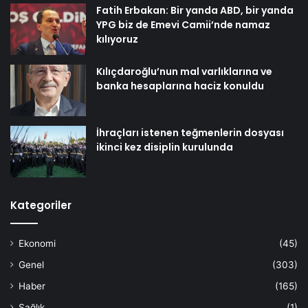
Fatih Erbakan: Bir yanda ABD, bir yanda
YPG biz de Emevi Camii’nde namaz
kılıyoruz
Kılıçdaroğlu’nun mal varlıklarına ve
banka hesaplarına haciz konuldu
İhraçları istenen teğmenlerin dosyası
ikinci kez disiplin kurulunda
Kategoriler
Ekonomi
(45)
Genel
(303)
Haber
(165)
Sağlık
(1)