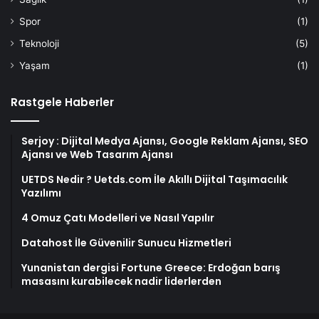
Spor
(1)
Teknoloji
(5)
Yaşam
(1)
Rastgele Haberler
Serjoy : Dijital Medya Ajansı, Google Reklam Ajansı, SEO
Ajansı ve Web Tasarım Ajansı
UETDS Nedir ? Uetds.com İle Akıllı Dijital Taşımacılık
Yazılımı
4 Omuz Çatı Modelleri ve Nasıl Yapılır
Datahost İle Güvenilir Sunucu Hizmetleri
Yunanistan dergisi Fortune Greece: Erdoğan barış
masasını kurabilecek nadir liderlerden