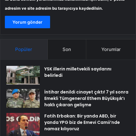
adresim ve site adresim bu tarayıcıya kaydedilsin.
Popüler
Son
Yorumlar
YSK illerin milletvekili sayılarını
belirledi
İntihar denildi cinayet çıktı! 7 yıl sonra
Emekli Tümgeneral Ethem Büyükışık’ı
haklı çıkaran gelişme
Fatih Erbakan: Bir yanda ABD, bir
yanda YPG biz de Emevi Camii’nde
namaz kılıyoruz