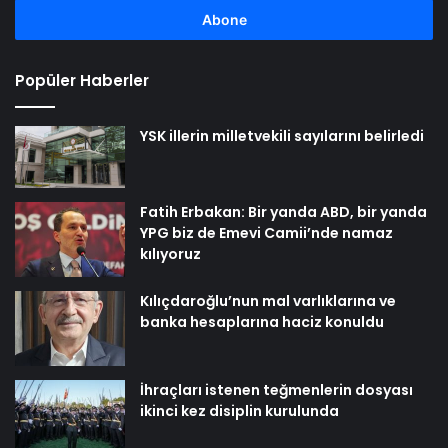
girin
Popüler Haberler
YSK illerin milletvekili sayılarını belirledi
Fatih Erbakan: Bir yanda ABD, bir yanda
YPG biz de Emevi Camii’nde namaz
kılıyoruz
Kılıçdaroğlu’nun mal varlıklarına ve
banka hesaplarına haciz konuldu
İhraçları istenen teğmenlerin dosyası
ikinci kez disiplin kurulunda