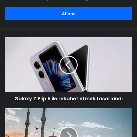
posta
adresinizi
girin
Galaxy
Z
Flip
6
ile
rekabet
etmek
tasarlandı
Galaxy Z Flip 6 ile rekabet etmek tasarlandı
Güzel
havayı
fırsat
bilen
İstanbullular