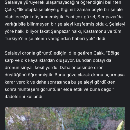
Şelaleye yürüyerek ulaşamayacağını öğrendiğini belirten
Çalık, “İlk etapta şelaleye gittiğimiz zaman böyle bir şelale
olabileceğini düşünmemiştik. Yani çok güzel, Şenpazar’da
varlığı bile bilinmeyen bir şelaleyi keşfetmiş olduk. Şelaleyi
yöre halkı biliyor fakat Şenpazar halkı, Kastamonu ve tüm
Türkiye’nin şelalenin varlığından haberi yok” dedi.
Şelaleyi dronla görüntülediğini dile getiren Çalık, “Bölge
sarp ve dik kayalıklardan oluşuyor. Bundan dolayı da
dronun sinyali kesiliyordu. Daha öncesinde dron
düştüğünü öğrenmiştik. Bunu göze alarak dronu uçurmaya
karar verdik ve daha sonrasında bu şelaleyi gördükten
sonra muhteşem görüntüler elde ettik ve buna değdi”
ifadelerini kullandı.