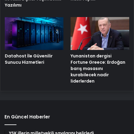
Yazılımı
Yunanistan dergisi
Datahost İle Güvenilir
Fortune Greece: Erdoğan
Sunucu Hizmetleri
barış masasını
kurabilecek nadir
liderlerden
En Güncel Haberler
YSK illerin milletvekili sayılarını belirledi