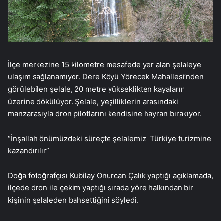
İlçe merkezine 15 kilometre mesafede yer alan şelaleye
ulaşım sağlanamıyor. Dere Köyü Yörecek Mahallesi’nden
görülebilen şelale, 20 metre yükseklikten kayaların
üzerine dökülüyor. Şelale, yeşilliklerin arasındaki
manzarasıyla dron pilotlarını kendisine hayran bırakıyor.
“İnşallah önümüzdeki süreçte şelalemiz, Türkiye turizmine
kazandırılır”
Doğa fotoğrafçısı Kubilay Onurcan Çalık yaptığı açıklamada,
ilçede dron ile çekim yaptığı sırada yöre halkından bir
kişinin şelaleden bahsettiğini söyledi.