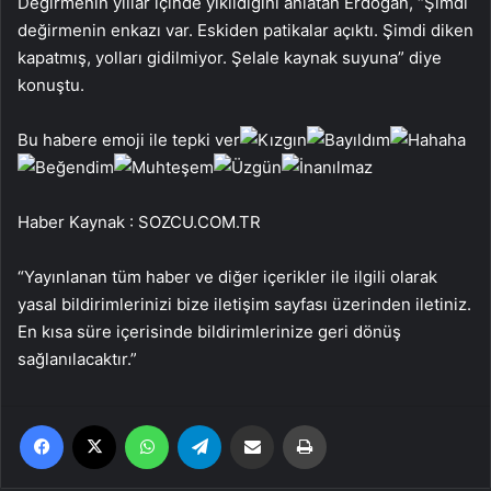
Değirmenin yıllar içinde yıkıldığını anlatan Erdoğan, “Şimdi
değirmenin enkazı var. Eskiden patikalar açıktı. Şimdi diken
kapatmış, yolları gidilmiyor. Şelale kaynak suyuna” diye
konuştu.
Bu habere emoji ile tepki ver
Haber Kaynak : SOZCU.COM.TR
“Yayınlanan tüm haber ve diğer içerikler ile ilgili olarak
yasal bildirimlerinizi bize iletişim sayfası üzerinden iletiniz.
En kısa süre içerisinde bildirimlerinize geri dönüş
sağlanılacaktır.”
Facebook
X
WhatsApp
Telegram
Email'den paylaş
Yaz