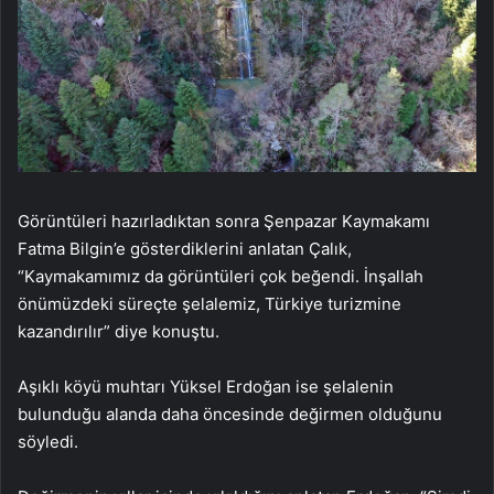
Görüntüleri hazırladıktan sonra Şenpazar Kaymakamı
Fatma Bilgin’e gösterdiklerini anlatan Çalık,
“Kaymakamımız da görüntüleri çok beğendi. İnşallah
önümüzdeki süreçte şelalemiz, Türkiye turizmine
kazandırılır” diye konuştu.
Aşıklı köyü muhtarı Yüksel Erdoğan ise şelalenin
bulunduğu alanda daha öncesinde değirmen olduğunu
söyledi.