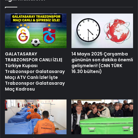
GALATASARAY
14 Mayıs 2025 Çarşamba
TRABZONSPOR CANLI İZLE|
gününün son dakika önemli
Türkiye Kupası
gelişmeleri! (CNN TÜRK
Trabzonspor Galatasaray
16.30 bülteni)
Maçı ATV Canlı İzle! İşte
Trabzonspor Galatasaray
Maç Kadrosu