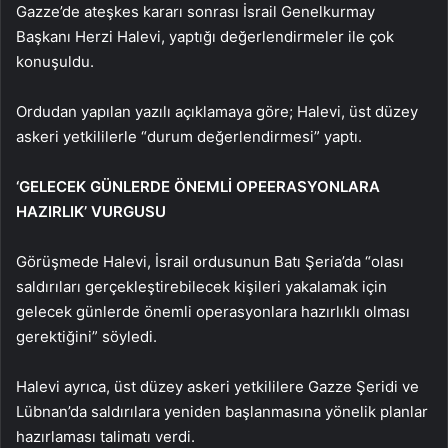
Gazze’de ateşkes kararı sonrası İsrail Genelkurmay
Başkanı Herzi Halevi, yaptığı değerlendirmeler ile çok
konuşuldu.
Ordudan yapılan yazılı açıklamaya göre; Halevi, üst düzey
askeri yetkililerle “durum değerlendirmesi” yaptı.
‘GELECEK GÜNLERDE ÖNEMLİ OPEERASYONLARA
HAZIRLIK’ VURGUSU
Görüşmede Halevi, İsrail ordusunun Batı Şeria’da “olası
saldırıları gerçekleştirebilecek kişileri yakalamak için
gelecek günlerde önemli operasyonlara hazırlıklı olması
gerektiğini” söyledi.
Halevi ayrıca, üst düzey askeri yetkililere Gazze Şeridi ve
Lübnan’da saldırılara yeniden başlanmasına yönelik planlar
hazırlaması talimatı verdi.