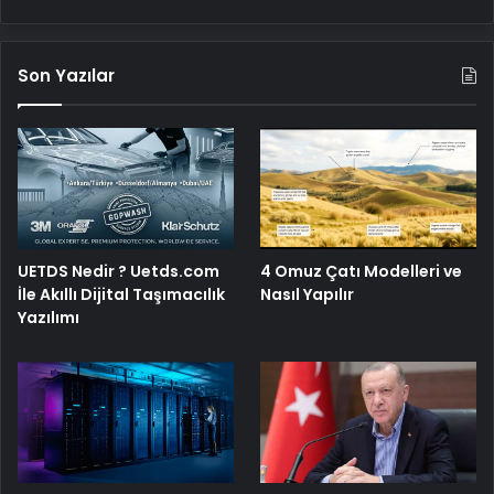
Son Yazılar
4 Omuz Çatı Modelleri ve
UETDS Nedir ? Uetds.com
Nasıl Yapılır
İle Akıllı Dijital Taşımacılık
Yazılımı