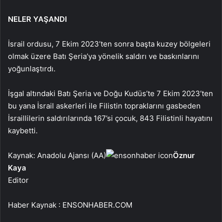
NELER YAŞANDI
İsrail ordusu, 7 Ekim 2023’ten sonra başta kuzey bölgeleri
olmak üzere Batı Şeria’ya yönelik saldırı ve baskınlarını
yoğunlaştırdı.
İşgal altındaki Batı Şeria ve Doğu Kudüs’te 7 Ekim 2023’ten
bu yana İsrail askerleri ile Filistin topraklarını gasbeden
İsraillilerin saldırılarında 167’si çocuk, 843 Filistinli hayatını
kaybetti.
Kaynak: Anadolu Ajansı (AA)
Öznur
Kaya
Editor
Haber Kaynak : ENSONHABER.COM