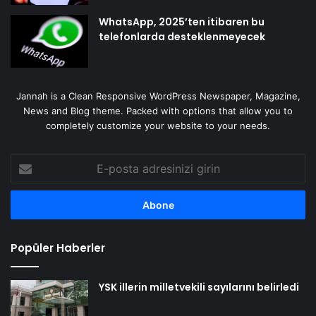
WhatsApp, 2025’ten itibaren bu
telefonlarda desteklenmeyecek
Jannah is a Clean Responsive WordPress Newspaper, Magazine,
News and Blog theme. Packed with options that allow you to
completely customize your website to your needs.
E-
posta
adresinizi
girin
Popüler Haberler
YSK illerin milletvekili sayılarını belirledi