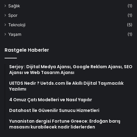
Sağlık
(1)
Spor
(1)
Teknoloji
(5)
Yaşam
(1)
Rastgele Haberler
Serjoy : Dijital Medya Ajansı, Google Reklam Ajansı, SEO
Ajansı ve Web Tasarım Ajansı
UETDS Nedir ? Uetds.com İle Akıllı Dijital Taşımacılık
Yazılımı
4 Omuz Çatı Modelleri ve Nasıl Yapılır
Datahost İle Güvenilir Sunucu Hizmetleri
Yunanistan dergisi Fortune Greece: Erdoğan barış
masasını kurabilecek nadir liderlerden