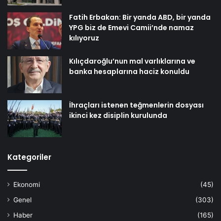
Fatih Erbakan: Bir yanda ABD, bir yanda
YPG biz de Emevi Camii’nde namaz
kılıyoruz
Kılıçdaroğlu’nun mal varlıklarına ve
banka hesaplarına haciz konuldu
İhraçları istenen teğmenlerin dosyası
ikinci kez disiplin kurulunda
Kategoriler
Ekonomi
(45)
Genel
(303)
Haber
(165)