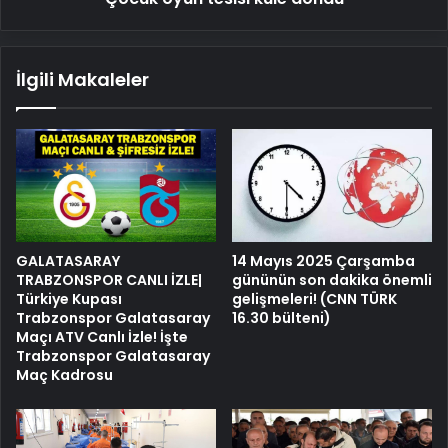
İlgili Makaleler
GALATASARAY
14 Mayıs 2025 Çarşamba
TRABZONSPOR CANLI İZLE|
gününün son dakika önemli
Türkiye Kupası
gelişmeleri! (CNN TÜRK
Trabzonspor Galatasaray
16.30 bülteni)
Maçı ATV Canlı İzle! İşte
Trabzonspor Galatasaray
Maç Kadrosu