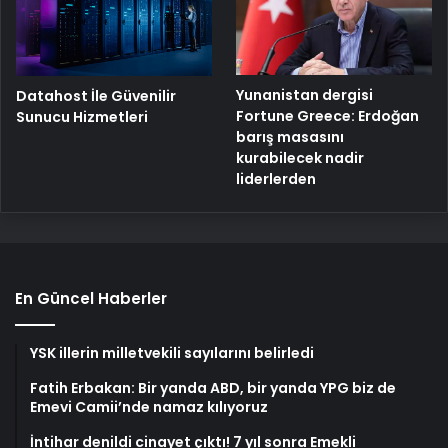
Yunanistan dergisi
Datahost İle Güvenilir
Fortune Greece: Erdoğan
Sunucu Hizmetleri
barış masasını
kurabilecek nadir
liderlerden
En Güncel Haberler
YSK illerin milletvekili sayılarını belirledi
Fatih Erbakan: Bir yanda ABD, bir yanda YPG biz de
Emevi Camii’nde namaz kılıyoruz
İntihar denildi cinayet çıktı! 7 yıl sonra Emekli