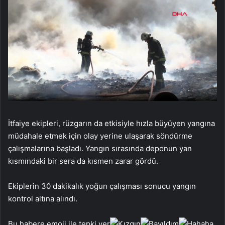
İtfaiye ekipleri, rüzgarın da etkisiyle hızla büyüyen yangına
müdahale etmek için olay yerine ulaşarak söndürme
çalışmalarına başladı. Yangın sırasında deponun yan
kısmındaki bir sera da kısmen zarar gördü.
Ekiplerin 30 dakikalık yoğun çalışması sonucu yangın
kontrol altına alındı.
Bu habere emoji ile tepki ver