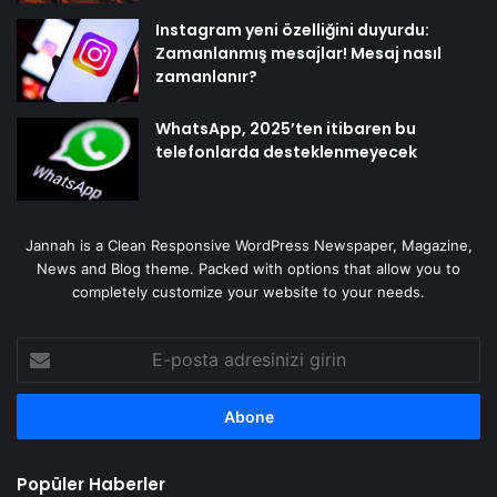
Instagram yeni özelliğini duyurdu:
Zamanlanmış mesajlar! Mesaj nasıl
zamanlanır?
WhatsApp, 2025’ten itibaren bu
telefonlarda desteklenmeyecek
Jannah is a Clean Responsive WordPress Newspaper, Magazine,
News and Blog theme. Packed with options that allow you to
completely customize your website to your needs.
E-
posta
adresinizi
girin
Popüler Haberler