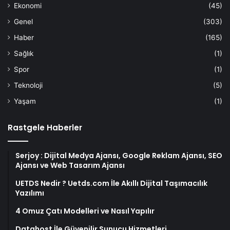
Ekonomi
(45)
Genel
(303)
Haber
(165)
Sağlık
(1)
Spor
(1)
Teknoloji
(5)
Yaşam
(1)
Rastgele Haberler
Serjoy : Dijital Medya Ajansı, Google Reklam Ajansı, SEO
Ajansı ve Web Tasarım Ajansı
UETDS Nedir ? Uetds.com İle Akıllı Dijital Taşımacılık
Yazılımı
4 Omuz Çatı Modelleri ve Nasıl Yapılır
Datahost İle Güvenilir Sunucu Hizmetleri