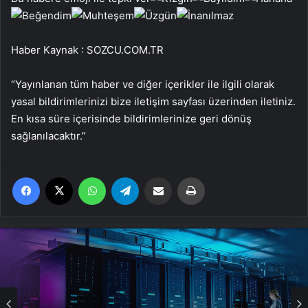
Haber Kaynak : SOZCU.COM.TR
“Yayınlanan tüm haber ve diğer içerikler ile ilgili olarak
yasal bildirimlerinizi bize iletişim sayfası üzerinden iletiniz.
En kısa süre içerisinde bildirimlerinize geri dönüş
sağlanılacaktır.”
Facebook
X
WhatsApp
Telegram
Email'den paylaş
Yaz
Genel