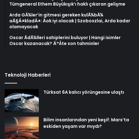
Tümgeneral Ethem Büyükışık’ı haklı çıkaran gelişme
Arda GÃ¼ler’in gitmesi gereken kulÃ¼bÃ¼
aÃ§Ä±kladÄ±: Ãok iyi olacak | Szoboszlai, Arda kadar
olamayacak
Oscar ÃdÃ¼lleri sahiplerini buluyor | Hangi isimler
Oscar kazanacak? Ä°Åte son tahminler
Teknoloji Haberleri
Türksat 6A kalıcı yörüngesine ulaştı
Bilim insanlarından yeni keşif: Mars’ta
eskiden yaşam var mıydı?