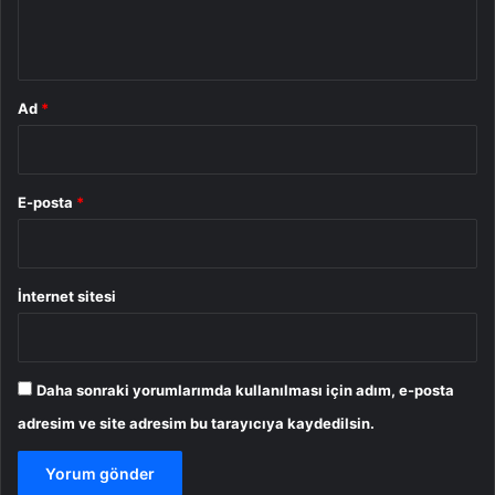
m
*
Ad
*
E-posta
*
İnternet sitesi
Daha sonraki yorumlarımda kullanılması için adım, e-posta
adresim ve site adresim bu tarayıcıya kaydedilsin.