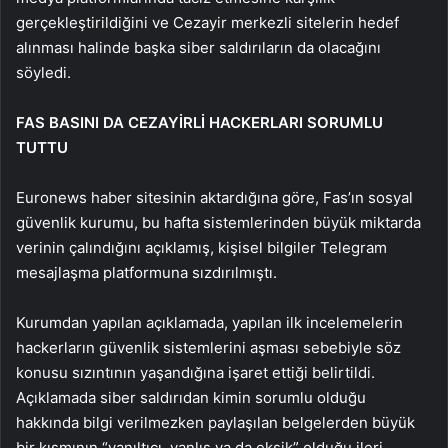
gerçekleştirildiğini ve Cezayir merkezli sitelerin hedef
alınması halinde başka siber saldırıların da olacağını
söyledi.
FAS BASINI DA CEZAYİRLİ HACKERLARI SORUMLU
TUTTU
Euronews haber sitesinin aktardığına göre, Fas’ın sosyal
güvenlik kurumu, bu hafta sistemlerinden büyük miktarda
verinin çalındığını açıklamış, kişisel bilgiler Telegram
mesajlaşma platformuna sızdırılmıştı.
Kurumdan yapılan açıklamada, yapılan ilk incelemelerin
hackerların güvenlik sistemlerini aşması sebebiyle söz
konusu sızıntının yaşandığına işaret ettiği belirtildi.
Açıklamada siber saldırıdan kimin sorumlu olduğu
hakkında bilgi verilmezken paylaşılan belgelerden büyük
bir kısmının “yanıltıcı, yanlış ya da eksik” olduğu ileri