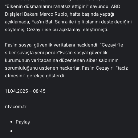
“ülkenin düşmanlarını rahatsız ettiğini” savundu. ABD
Dışişleri Bakanı Marco Rubio, hafta başında yaptığı
açıklamada, Fas’ın Batı Sahra ile ilgili planını desteklediğini
söylemiş, Cezayir ise bu açıklamayı eleştirmişti.
Fas’ın sosyal güvenlik veritabanı hacklendi: “Cezayir’le
siber savaşta yeni perde”Fas’ın sosyal güvenlik
kurumunun veritabanına düzenlenen siber saldırının
sorumluluğunu üstlenen hackerlar, Fas’ın Cezayir’i “taciz
etmesini” gerekçe gösterdi.
11.04.2025 – 08:45
ntv.com.tr
Paylaş