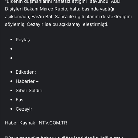
“ülkenin düşmanlarını rahatsız ettiğini” savundu. ABD
Dışişleri Bakanı Marco Rubio, hafta başında yaptığı
açıklamada, Fas’ın Batı Sahra ile ilgili planını desteklediğini
söylemiş, Cezayir ise bu açıklamayı eleştirmişti.
Paylaş
Etiketler :
Haberler –
Siber Saldırı
Fas
Cezayir
Haber Kaynak : NTV.COM.TR