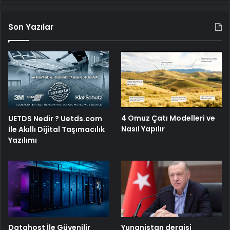
Son Yazılar
4 Omuz Çatı Modelleri ve
UETDS Nedir ? Uetds.com
Nasıl Yapılır
İle Akıllı Dijital Taşımacılık
Yazılımı
Yunanistan dergisi
Datahost İle Güvenilir