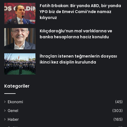
Fatih Erbakan: Bir yanda ABD, bir yanda
YPG biz de Emevi Camii’nde namaz
kılıyoruz
Kılıçdaroğlu’nun mal varlıklarına ve
banka hesaplarına haciz konuldu
İhraçları istenen teğmenlerin dosyası
ikinci kez disiplin kurulunda
Kategoriler
Ekonomi
(45)
Genel
(303)
Haber
(165)