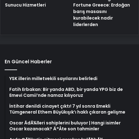
Fortune Greece: Erdoğan
Sunucu Hizmetleri
barış masasını
kurabilecek nadir
liderlerden
En Güncel Haberler
YSK illerin milletvekili sayılarını belirledi
Fatih Erbakan: Bir yanda ABD, bir yanda YPG biz de
Emevi Camii’nde namaz kılıyoruz
İntihar denildi cinayet çıktı! 7 yıl sonra Emekli
Tümgeneral Ethem Büyükışık’ı haklı çıkaran gelişme
Oscar ÃdÃ¼lleri sahiplerini buluyor | Hangi isimler
Oscar kazanacak? Ä°Åte son tahminler