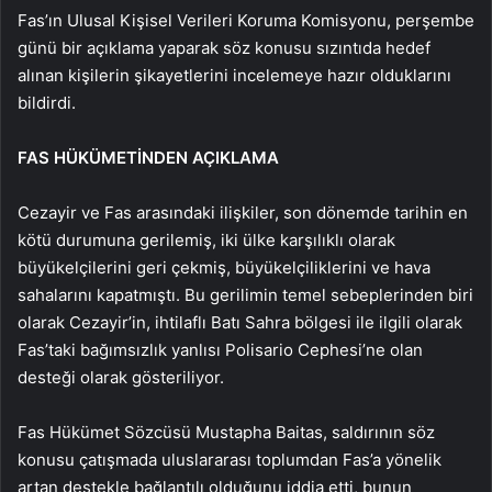
Fas’ın Ulusal Kişisel Verileri Koruma Komisyonu, perşembe
günü bir açıklama yaparak söz konusu sızıntıda hedef
alınan kişilerin şikayetlerini incelemeye hazır olduklarını
bildirdi.
FAS HÜKÜMETİNDEN AÇIKLAMA
Cezayir ve Fas arasındaki ilişkiler, son dönemde tarihin en
kötü durumuna gerilemiş, iki ülke karşılıklı olarak
büyükelçilerini geri çekmiş, büyükelçiliklerini ve hava
sahalarını kapatmıştı. Bu gerilimin temel sebeplerinden biri
olarak Cezayir’in, ihtilaflı Batı Sahra bölgesi ile ilgili olarak
Fas’taki bağımsızlık yanlısı Polisario Cephesi’ne olan
desteği olarak gösteriliyor.
Fas Hükümet Sözcüsü Mustapha Baitas, saldırının söz
konusu çatışmada uluslararası toplumdan Fas’a yönelik
artan destekle bağlantılı olduğunu iddia etti, bunun