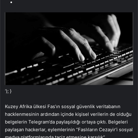
‘); }
Kuzey Afrika ülkesi Fas’ın sosyal güvenlik veritabanın
hacklenmesinin ardından içinde kişisel verilerin de olduğu
belgelerin Telegram’da paylaşıldığı ortaya çıktı. Belgeleri
paylaşan hackerlar, eylemlerinin “Faslıların Cezayir’i sosyal
medya platformlarında taciz etmesine karşılık”