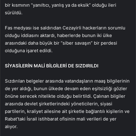
bir kısmının “yanıltıcı, yanlış ya da eksik” olduğu ileri
sürüldü.
Fas medyası ise saldırıdan Cezayirli hackerların sorumlu
olduğu iddiasını aktardı, haberlerde bunun iki ülke
arasındaki daha büyük bir “siber savaşın” bir perdesi
olduğuna işaret edildi.
SİYASİLERİN MALİ BİLGİLERİ DE SIZDIRILDI
Sızdırılan belgeler arasında vatandaşların maaş bilgilerinin
de yer aldığı, bunun ülkede devam eden eşitsizliği gözler
önüne serecek nitelikte olduğu belirtildi. Çalınan bilgiler
arasında devlet şirketlerindeki yöneticilerin, siyasi
partilerin, kraliyet ailesine ait şirketle bağlantılı kişilerin ve
Rabat’taki İsrail istihbarat ofisinin mali verileri de yer
alıyor.