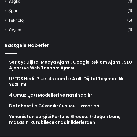
Sağlık
(1)
Spor
(1)
Teknoloji
(5)
Yaşam
(1)
Rastgele Haberler
Serjoy : Dijital Medya Ajansı, Google Reklam Ajansı, SEO
Ajansı ve Web Tasarım Ajansı
UETDS Nedir ? Uetds.com İle Akıllı Dijital Taşımacılık
Yazılımı
4 Omuz Çatı Modelleri ve Nasıl Yapılır
Datahost İle Güvenilir Sunucu Hizmetleri
Yunanistan dergisi Fortune Greece: Erdoğan barış
masasını kurabilecek nadir liderlerden