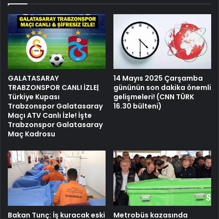
GALATASARAY
14 Mayıs 2025 Çarşamba
TRABZONSPOR CANLI İZLE|
gününün son dakika önemli
Türkiye Kupası
gelişmeleri! (CNN TÜRK
Trabzonspor Galatasaray
16.30 bülteni)
Maçı ATV Canlı İzle! İşte
Trabzonspor Galatasaray
Maç Kadrosu
Bakan Tunç: İş kuracak eski
Metrobüs kazasında