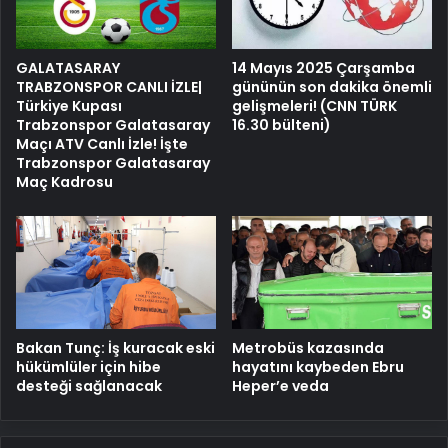
GALATASARAY
14 Mayıs 2025 Çarşamba
TRABZONSPOR CANLI İZLE|
gününün son dakika önemli
Türkiye Kupası
gelişmeleri! (CNN TÜRK
Trabzonspor Galatasaray
16.30 bülteni)
Maçı ATV Canlı İzle! İşte
Trabzonspor Galatasaray
Maç Kadrosu
Bakan Tunç: İş kuracak eski
Metrobüs kazasında
hükümlüler için hibe
hayatını kaybeden Ebru
desteği sağlanacak
Heper’e veda