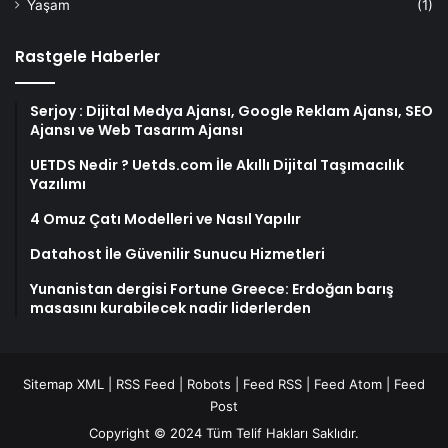
Yaşam
(1)
Rastgele Haberler
Serjoy : Dijital Medya Ajansı, Google Reklam Ajansı, SEO
Ajansı ve Web Tasarım Ajansı
UETDS Nedir ? Uetds.com İle Akıllı Dijital Taşımacılık
Yazılımı
4 Omuz Çatı Modelleri ve Nasıl Yapılır
Datahost İle Güvenilir Sunucu Hizmetleri
Yunanistan dergisi Fortune Greece: Erdoğan barış
masasını kurabilecek nadir liderlerden
Sitemap XML
|
RSS Feed
|
Robots
|
Feed RSS
|
Feed Atom
|
Feed
Post
Copyright © 2024 Tüm Telif Hakları Saklıdır.