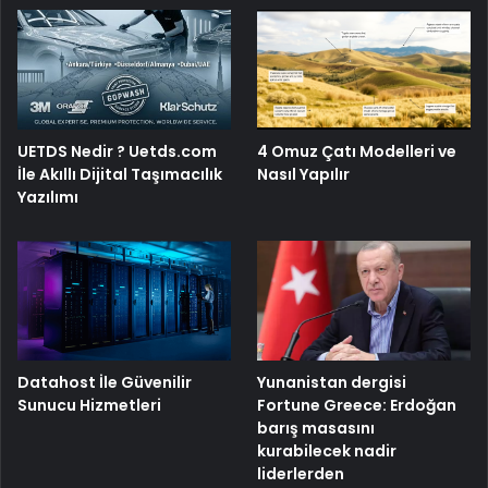
4 Omuz Çatı Modelleri ve
UETDS Nedir ? Uetds.com
Nasıl Yapılır
İle Akıllı Dijital Taşımacılık
Yazılımı
Yunanistan dergisi
Datahost İle Güvenilir
Fortune Greece: Erdoğan
Sunucu Hizmetleri
barış masasını
kurabilecek nadir
liderlerden