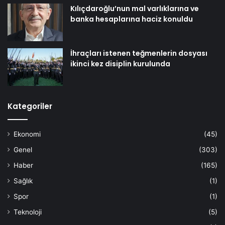
Kılıçdaroğlu’nun mal varlıklarına ve
banka hesaplarına haciz konuldu
İhraçları istenen teğmenlerin dosyası
ikinci kez disiplin kurulunda
Kategoriler
Ekonomi
(45)
Genel
(303)
Haber
(165)
Sağlık
(1)
Spor
(1)
Teknoloji
(5)