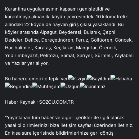
Karantina uygulamasının kapsamı genişletildi ve
karantinaya alınan iki köyün çevresindeki 10 kilometrelik
alandaki 22 köyde de hayvan giriş çıkışı yasaklandı. Bu
köyler arasında Alpagut, Beyderesi, Bulanık, Çepni,
Dedeler, Delice, Dereçetinören, Feruz, Göllüören, Göncek,
Hacıhalimler, Karataş, Keçikıran, Mangırlar, Örencik,
Yıldırımbeyazıt, Pelitözü, Samat, Sarıyer, Sürmeli, Yaylabeli
ve Yazılar yer alıyor.
Bu habere emoji ile tepki ver
Haber Kaynak : SOZCU.COM.TR
“Yayınlanan tüm haber ve diğer içerikler ile ilgili olarak
yasal bildirimlerinizi bize iletişim sayfası üzerinden iletiniz.
En kısa süre içerisinde bildirimlerinize geri dönüş