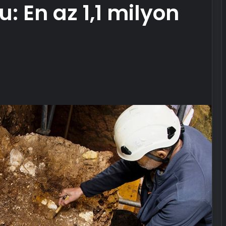
u: En az 1,1 milyon