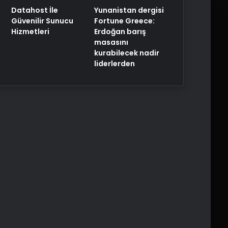
Yunanistan dergisi
Datahost İle
Fortune Greece:
Güvenilir Sunucu
Erdoğan barış
Hizmetleri
masasını
kurabilecek nadir
liderlerden