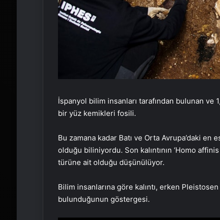
İspanyol bilim insanları tarafından bulunan ve 1,1
bir yüz kemikleri fosili.
Bu zamana kadar Batı ve Orta Avrupa’daki en e
olduğu biliniyordu. Son kalıntının ‘Homo affinis 
türüne ait olduğu düşünülüyor.
Bilim insanlarına göre kalıntı, erken Pleistose
bulunduğunun göstergesi.