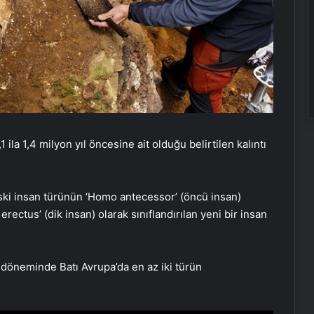
 ila 1,4 milyon yıl öncesine ait olduğu belirtilen kalıntı
ski insan türünün ‘Homo antecessor’ (öncü insan)
erectus’ (dik insan) olarak sınıflandırılan yeni bir insan
n döneminde Batı Avrupa’da en az iki türün