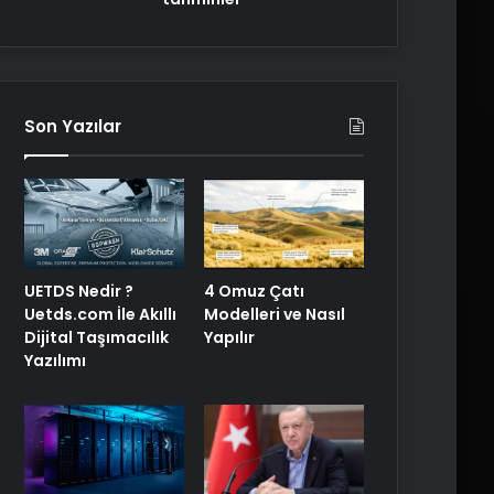
Son Yazılar
UETDS Nedir ?
4 Omuz Çatı
Uetds.com İle Akıllı
Modelleri ve Nasıl
Dijital Taşımacılık
Yapılır
Yazılımı