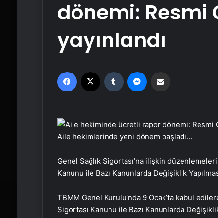
dönemi: Resmi 
yayınlandı
Facebook
X
Tumblr
Messenger
Email'den paylaş
Aile hekimlerinde yeni dönem başladı…
Genel Sağlık Sigortası’na ilişkin düzenlemeleri
Kanunu ile Bazı Kanunlarda Değişiklik Yapılmas
TBMM Genel Kurulu’nda 9 Ocak’ta kabul edilere
Sigortası Kanunu ile Bazı Kanunlarda Değişikl