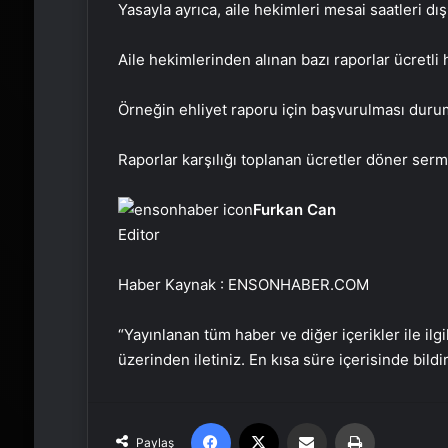
Yasayla ayrıca, aile hekimleri mesai saatleri dı
Aile hekimlerinden alınan bazı raporlar ücretli 
Örneğin ehliyet raporu için başvurulması durum
Raporlar karşılığı toplanan ücretler döner serm
Furkan Can
Editor
Haber Kaynak : ENSONHABER.COM
“Yayınlanan tüm haber ve diğer içerikler ile ilgil
üzerinden iletiniz. En kısa süre içerisinde bildi
Facebook
X
Email'den paylaş
Yaz
Paylaş