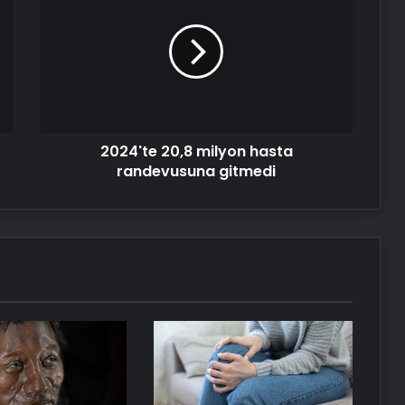
milyon
hasta
randevusuna
gitmedi
2024'te 20,8 milyon hasta
randevusuna gitmedi