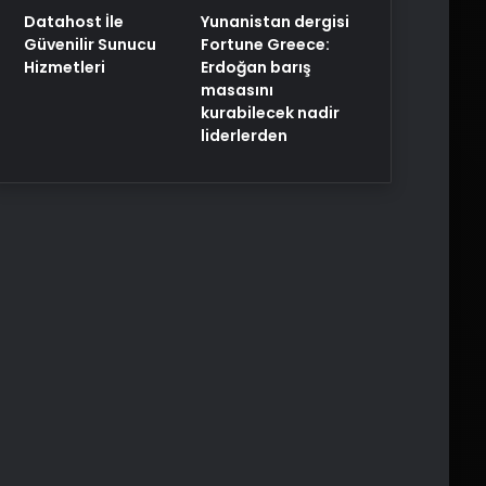
Yunanistan dergisi
Datahost İle
Fortune Greece:
Güvenilir Sunucu
Erdoğan barış
Hizmetleri
masasını
kurabilecek nadir
liderlerden