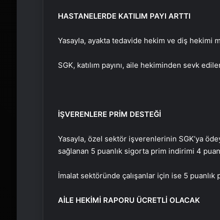
HASTANELERDE KATILIM PAYI ARTTI
Yasayla, ayakta tedavide hekim ve diş hekimi mua
SGK, katılım payını, aile hekiminden sevk edile
İŞVERENLERE PRİM DESTEĞİ
Yasayla, özel sektör işverenlerinin SGK’ya ödeye
sağlanan 5 puanlık sigorta prim indirimi 4 pua
İmalat sektöründe çalışanlar için ise 5 puanlı
AİLE HEKİMİ RAPORU ÜCRETLİ OLACAK