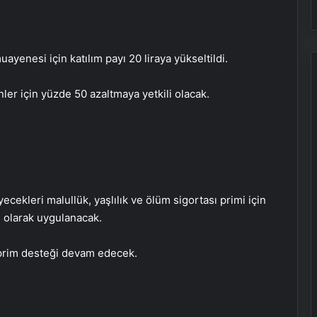
yenesi için katılım payı 20 liraya yükseltildi.
nler için yüzde 50 azaltmaya yetkili olacak.
cekleri malullük, yaşlılık ve ölüm sigortası primi için
n olarak uygulanacak.
k prim desteği devam edecek.