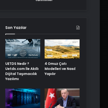
Son Yazılar
UETDS Nedir ?
4 Omuz Çatı
Uetds.com İle Akıllı
Modelleri ve Nasıl
Dijital Taşımacılık
Yapılır
Yazılımı