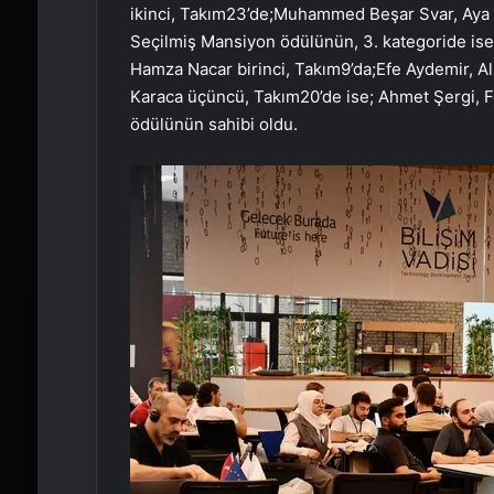
ikinci, Takım23’de;Muhammed Beşar Svar, Aya 
Seçilmiş Mansiyon ödülünün, 3. kategoride ise
Hamza Nacar birinci, Takım9’da;Efe Aydemir, Al
Karaca üçüncü, Takım20’de ise; Ahmet Şergi, 
ödülünün sahibi oldu.