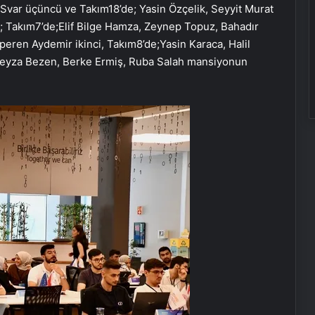
Svar üçüncü ve Takım18’de; Yasin Özçelik, Seyyit Murat
; Takım7’de;Elif Bilge Hamza, Zeynep Topuz, Bahadır
peren Aydemir ikinci, Takım8’de;Yasin Karaca, Halil
Feyza Bezen, Berke Ermiş, Ruba Salah mansiyonun