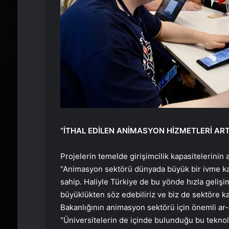
“İTHAL EDİLEN ANİMASYON HİZMETLERİ ART
Projelerin temelde girişimcilik kapasitelerinin
“Animasyon sektörü dünyada büyük bir ivme kaz
sahip. Haliyle Türkiye de bu yönde hızla gelişim
büyüklükten söz edebiliriz ve biz de sektöre ka
Bakanlığının animasyon sektörü için önemli ar
“Üniversitelerin de içinde bulunduğu bu teknol