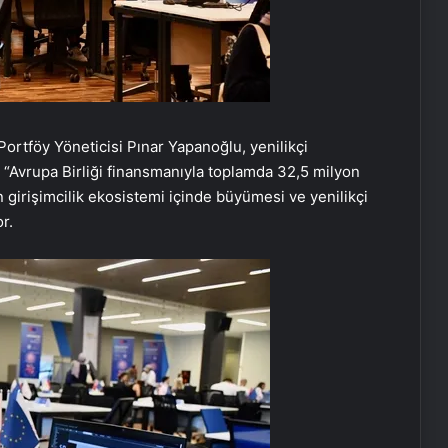
ortföy Yöneticisi Pınar Yapanoğlu, yenilikçi
 “Avrupa Birliği finansmanıyla toplamda 32,5 milyon
 girişimcilik ekosistemi içinde büyümesi ve yenilikçi
r.