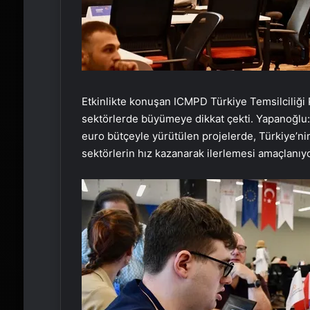
Etkinlikte konuşan ICMPD Türkiye Temsilciliği P
sektörlerde büyümeye dikkat çekti. Yapanoğlu:
euro bütçeyle yürütülen projelerde, Türkiye’nin
sektörlerin hız kazanarak ilerlemesi amaçlanıyo