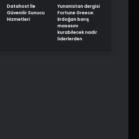
Yunanistan dergisi
Datahost İle
Fortune Greece:
Güvenilir Sunucu
Erdoğan barış
Hizmetleri
masasını
kurabilecek nadir
liderlerden