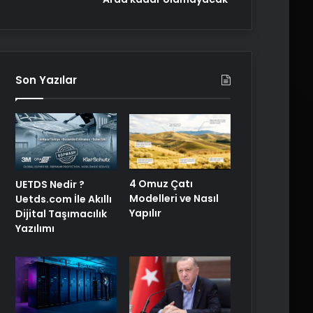
Son Yazılar
4 Omuz Çatı
UETDS Nedir ?
Modelleri ve Nasıl
Uetds.com İle Akıllı
Yapılır
Dijital Taşımacılık
Yazılımı