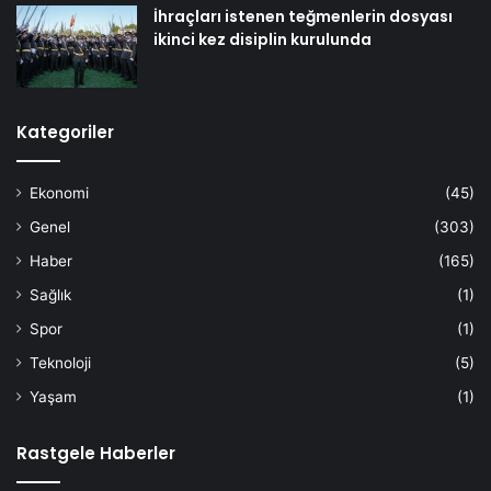
İhraçları istenen teğmenlerin dosyası
ikinci kez disiplin kurulunda
Kategoriler
Ekonomi
(45)
Genel
(303)
Haber
(165)
Sağlık
(1)
Spor
(1)
Teknoloji
(5)
Yaşam
(1)
Rastgele Haberler