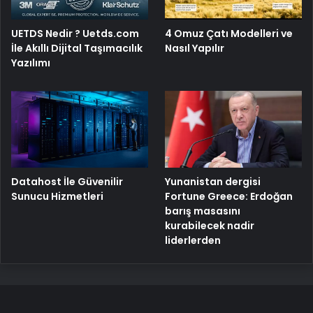
UETDS Nedir ? Uetds.com
4 Omuz Çatı Modelleri ve
İle Akıllı Dijital Taşımacılık
Nasıl Yapılır
Yazılımı
Yunanistan dergisi
Datahost İle Güvenilir
Fortune Greece: Erdoğan
Sunucu Hizmetleri
barış masasını
kurabilecek nadir
liderlerden