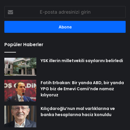
E-
posta
adresinizi
girin
Popüler Haberler
YSK illerin milletvekili sayılarını belirledi
Fatih Erbakan: Bir yanda ABD, bir yanda
YPG biz de Emevi Camii’nde namaz
kılıyoruz
Kılıçdaroğlu’nun mal varlıklarına ve
banka hesaplarına haciz konuldu