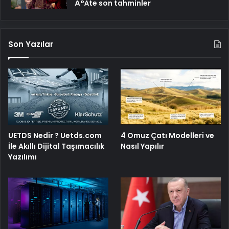
Ä°Åte son tahminler
Son Yazılar
UETDS Nedir ? Uetds.com
4 Omuz Çatı Modelleri ve
İle Akıllı Dijital Taşımacılık
Nasıl Yapılır
Yazılımı