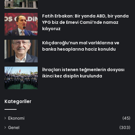
Fatih Erbakan: Bir yanda ABD, bir yanda
YPG biz de Emevi Camii’nde namaz
kılıyoruz
Kılıçdaroğlu’nun mal varlıklarına ve
banka hesaplarına haciz konuldu
İhraçları istenen teğmenlerin dosyası
ikinci kez disiplin kurulunda
Kategoriler
Ekonomi
(45)
Genel
(303)