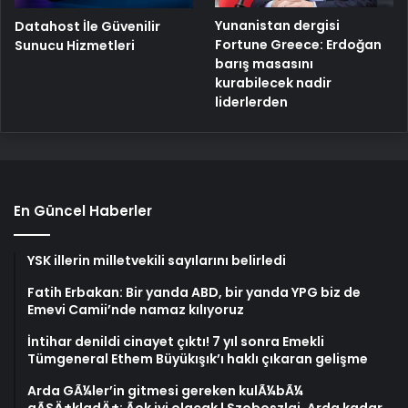
Yunanistan dergisi
Datahost İle Güvenilir
Fortune Greece: Erdoğan
Sunucu Hizmetleri
barış masasını
kurabilecek nadir
liderlerden
En Güncel Haberler
YSK illerin milletvekili sayılarını belirledi
Fatih Erbakan: Bir yanda ABD, bir yanda YPG biz de
Emevi Camii’nde namaz kılıyoruz
İntihar denildi cinayet çıktı! 7 yıl sonra Emekli
Tümgeneral Ethem Büyükışık’ı haklı çıkaran gelişme
Arda GÃ¼ler’in gitmesi gereken kulÃ¼bÃ¼