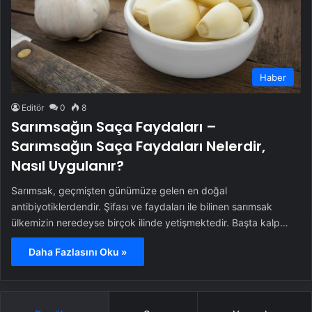
Haber
Editör
0
8
Sarımsağın Saça Faydaları –
Sarımsağın Saça Faydaları Nelerdir,
Nasıl Uygulanır?
Sarımsak, geçmişten günümüze gelen en doğal
antibiyotiklerdendir. Şifası ve faydaları ile bilinen sarımsak
ülkemizin neredeyse birçok ilinde yetişmektedir. Başta kalp…
Daha Fazlasını Oku »