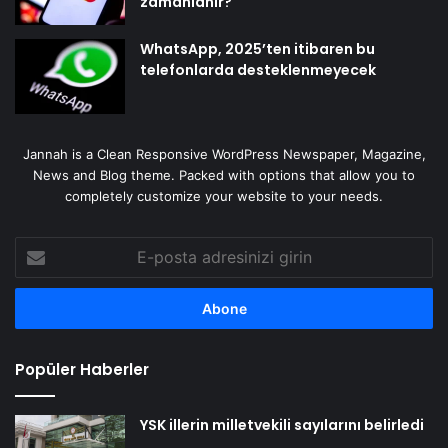
zamanlanır?
WhatsApp, 2025’ten itibaren bu
telefonlarda desteklenmeyecek
Jannah is a Clean Responsive WordPress Newspaper, Magazine,
News and Blog theme. Packed with options that allow you to
completely customize your website to your needs.
E-
posta
adresinizi
girin
Popüler Haberler
YSK illerin milletvekili sayılarını belirledi