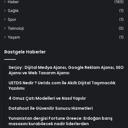
Haber
(165)
Sağlık
(1)
Spor
(1)
Teknoloji
(5)
Yaşam
(1)
Rastgele Haberler
Serjoy : Dijital Medya Ajansı, Google Reklam Ajansı, SEO
Ajansı ve Web Tasarım Ajansı
UETDS Nedir ? Uetds.com İle Akıllı Dijital Taşımacılık
Yazılımı
4 Omuz Çatı Modelleri ve Nasıl Yapılır
Datahost İle Güvenilir Sunucu Hizmetleri
Yunanistan dergisi Fortune Greece: Erdoğan barış
masasını kurabilecek nadir liderlerden