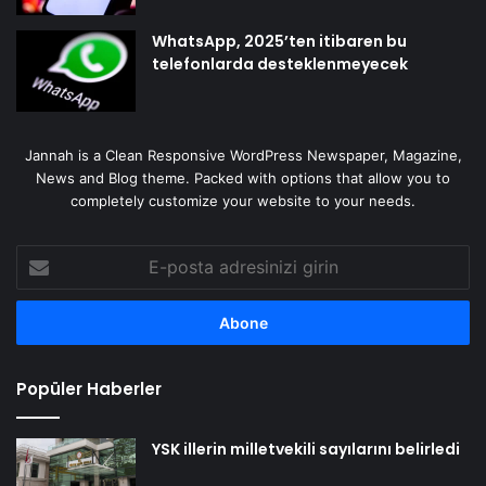
WhatsApp, 2025’ten itibaren bu
telefonlarda desteklenmeyecek
Jannah is a Clean Responsive WordPress Newspaper, Magazine,
News and Blog theme. Packed with options that allow you to
completely customize your website to your needs.
E-
posta
adresinizi
girin
Popüler Haberler
YSK illerin milletvekili sayılarını belirledi