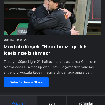
Editör
0
1
Mustafa Keçeli: “Hedefimiz ligi ilk 5
içerisinde bitirmek”
Trendyol Süper Lig’in 21. haftasında deplasmanda Corendon
Alanyaspor’a 5-4 mağlup olan RAMS Başakşehir’in yardımcı
antrenörü Mustafa Keçeli, maçın ardından açıklamalarda…
Daha Fazlasını Oku »
Popüler
Son
Yorumlar