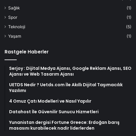
Sağlık
(1)
Spor
(1)
Teknoloji
(5)
Yaşam
(1)
Rastgele Haberler
Serjoy : Dijital Medya Ajansı, Google Reklam Ajansı, SEO
Ajansı ve Web Tasarım Ajansı
UETDS Nedir ? Uetds.com İle Akıllı Dijital Taşımacılık
Yazılımı
4 Omuz Çatı Modelleri ve Nasıl Yapılır
Datahost İle Güvenilir Sunucu Hizmetleri
Yunanistan dergisi Fortune Greece: Erdoğan barış
masasını kurabilecek nadir liderlerden