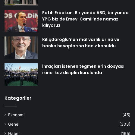
Fatih Erbakan: Bir yanda ABD, bir yanda
YPG biz de Emevi Camii’nde namaz
kılıyoruz
Kılıçdaroğlu’nun mal varlıklarına ve
banka hesaplarına haciz konuldu
İhraçları istenen teğmenlerin dosyası
ikinci kez disiplin kurulunda
Kategoriler
Ekonomi
(45)
Genel
(303)
Haber
(165)