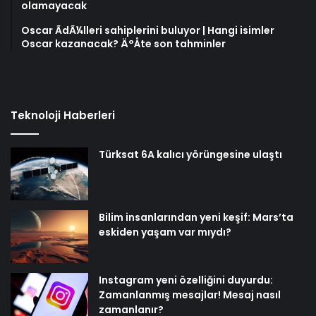
olamayacak
Oscar ÃdÃ¼lleri sahiplerini buluyor | Hangi isimler
Oscar kazanacak? Ä°Åte son tahminler
Teknoloji Haberleri
Türksat 6A kalıcı yörüngesine ulaştı
Bilim insanlarından yeni keşif: Mars’ta
eskiden yaşam var mıydı?
Instagram yeni özelliğini duyurdu:
Zamanlanmış mesajlar! Mesaj nasıl
zamanlanır?