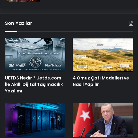
Son Yazılar
UETDS Nedir ? Uetds.com
4 Omuz Çatı Modelleri ve
İle Akıllı Dijital Taşımacılık
Nasıl Yapılır
Yazılımı