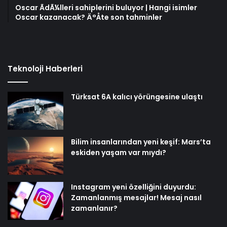
Oscar ÃdÃ¼lleri sahiplerini buluyor | Hangi isimler
Oscar kazanacak? Ä°Åte son tahminler
Teknoloji Haberleri
Türksat 6A kalıcı yörüngesine ulaştı
Bilim insanlarından yeni keşif: Mars’ta
eskiden yaşam var mıydı?
Instagram yeni özelliğini duyurdu:
Zamanlanmış mesajlar! Mesaj nasıl
zamanlanır?