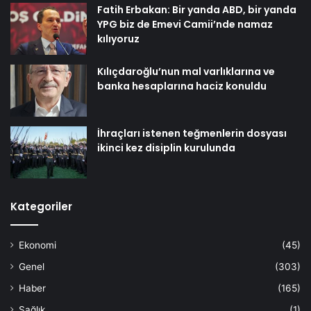
Fatih Erbakan: Bir yanda ABD, bir yanda
YPG biz de Emevi Camii’nde namaz
kılıyoruz
Kılıçdaroğlu’nun mal varlıklarına ve
banka hesaplarına haciz konuldu
İhraçları istenen teğmenlerin dosyası
ikinci kez disiplin kurulunda
Kategoriler
Ekonomi
(45)
Genel
(303)
Haber
(165)
Sağlık
(1)