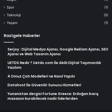
Spor
(1)
Teknoloji
(5)
Yaşam
(1)
Rastgele Haberler
Serjoy : Dijital Medya Ajansı, Google Reklam Ajansı, SEO
Ajansı ve Web Tasarım Ajansı
UETDS Nedir ? Uetds.com İle Akıllı Dijital Taşımacılık
Yazılımı
4 Omuz Çatı Modelleri ve Nasıl Yapılır
Datahost İle Güvenilir Sunucu Hizmetleri
Yunanistan dergisi Fortune Greece: Erdoğan barış
masasını kurabilecek nadir liderlerden