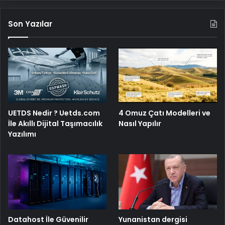
Son Yazılar
UETDS Nedir ? Uetds.com
4 Omuz Çatı Modelleri ve
İle Akıllı Dijital Taşımacılık
Nasıl Yapılır
Yazılımı
Yunanistan dergisi
Datahost İle Güvenilir