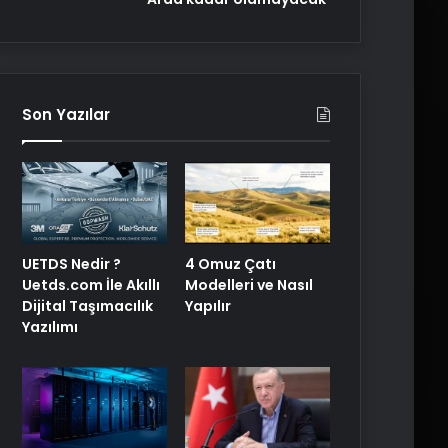
Son Yazılar
UETDS Nedir ?
4 Omuz Çatı
Uetds.com İle Akıllı
Modelleri ve Nasıl
Dijital Taşımacılık
Yapılır
Yazılımı