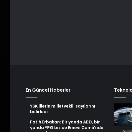
En Güncel Haberler
Teknolo
YSK illerin milletvekili sayılarını
belirledi
Fatih Erbakan: Bir yanda ABD, bir
yanda YPG biz de Emevi Camii’nde