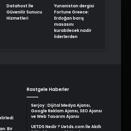
Yunanistan dergisi
Datahost İle
Fortune Greece:
Güvenilir Sunucu
Erdoğan barış
Hizmetleri
masasını
kurabilecek nadir
liderlerden
Rastgele Haberler
Serjoy : Dijital Medya Ajansı,
Google Reklam Ajansı, SEO Ajansı
ve Web Tasarım Ajansı
elirledi
UETDS Nedir ? Uetds.com İle Akıllı
an: Bir